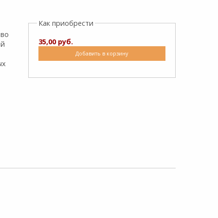
Как приобрести
тво
35,00 руб.
й
Добавить в корзину
ых