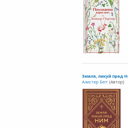
Земля, ликуй пред Н
Алистер Бегг
(Автор)