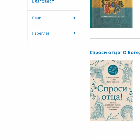
Благовест
Язык
Переплет
Спроси отца! О Бог