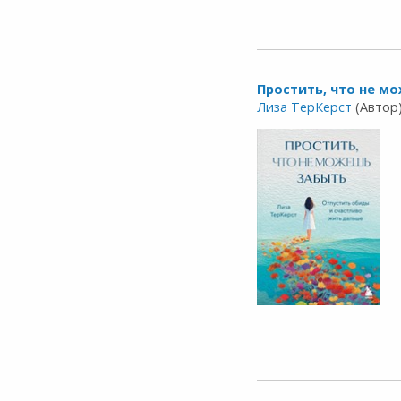
Простить, что не м
Лиза ТерКерст
(Автор