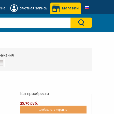
ина
Учётная запись
Магазин
ражения
Как приобрести
25,70 руб.
Добавить в корзину