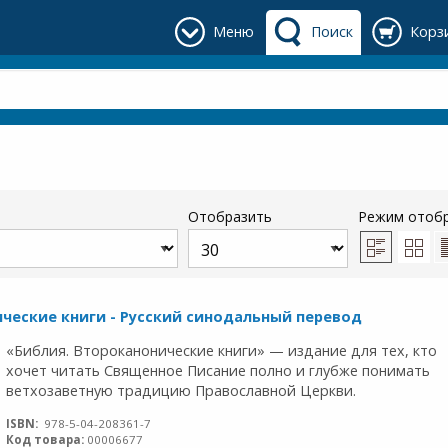
Меню
Поиск
Корз
Отобразить
Режим отоб
ческие книги - Русский синодальный перевод
«Библия. Второканонические книги» — издание для тех, кто
хочет читать Священное Писание полно и глубже понимать
ветхозаветную традицию Православной Церкви.
ISBN:
978-5-04-208361-7
Код товара:
00006677