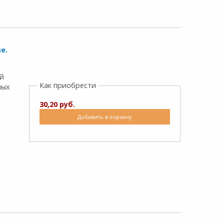
е.
й
Как приобрести
ных
30,20 руб.
Добавить в корзину