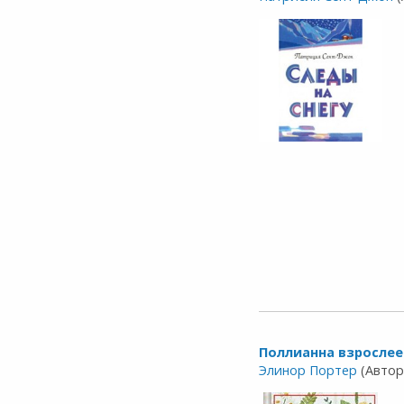
Поллианна взрослее
Элинор Портер
(Автор