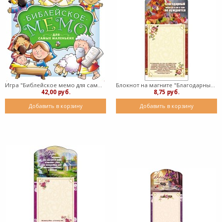
Игра "Библейское мемо для самых маленьких" (твердый в коробке)
Блокнот на магните "Благодарный никогда и ни в чем не нуждается"
42,00 руб.
8,75 руб.
Добавить в корзину
Добавить в корзину