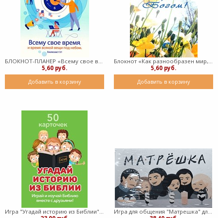
БЛОКНОТ-ПЛАНЕР «Всему свое время» (пружина)
Блокнот «Как разнообразен мир, сотворенный Богом!» ( пружина)
5,60 руб.
5,60 руб.
Добавить в корзину
Добавить в корзину
Игра "Угадай историю из Библии" (Картонный футляр)
Игра для общения "Матрешка" для друзей