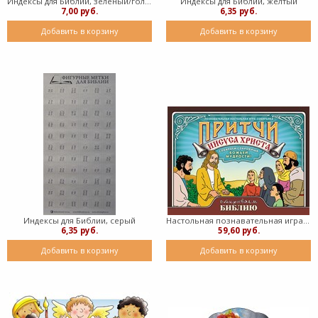
Индексы для Библии, зеленый/голубой
Индексы для Библии, желтый
7,00 руб.
6,35 руб.
Добавить в корзину
Добавить в корзину
Индексы для Библии, серый
Настольная познавательная игра - собиралка Притчи Иисуса (коробка)
6,35 руб.
59,60 руб.
Добавить в корзину
Добавить в корзину