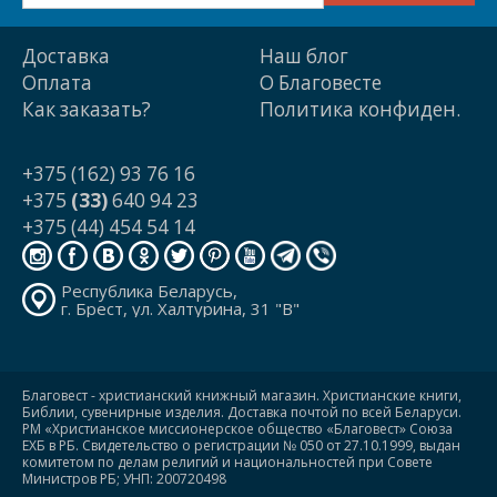
Доставка
Наш блог
Оплата
О Благовесте
Как заказать?
Политика конфиден.
+375 (162) 93 76 16
+375
(33)
640 94 23
+375 (44) 454 54 14
Республика Беларусь,
г. Брест, ул. Халтурина, 31 "В"
Благовест - христианский книжный магазин. Христианские книги,
Библии, сувенирные изделия. Доставка почтой по всей Беларуси.
РМ «Христианское миссионерское общество «Благовест» Союза
ЕХБ в РБ. Свидетельство о регистрации № 050 от 27.10.1999, выдан
комитетом по делам религий и национальностей при Совете
Министров РБ; УНП: 200720498