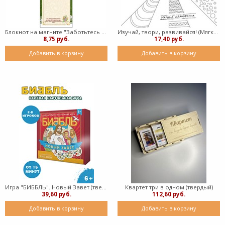
Блокнот на магните "Заботьтесь о счастье других"
Изучай, твори, развивайся! (Мягкий переплет на пружине)
8,75 руб.
17,40 руб.
Добавить в корзину
Добавить в корзину
Игра "БИББЛЬ". Новый Завет (твердый)
Квартет три в одном (твердый)
39,60 руб.
112,60 руб.
Добавить в корзину
Добавить в корзину