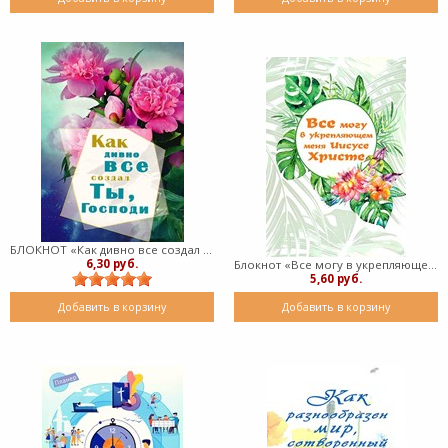
БЛОКНОТ «Как дивно все создал Ты, Господи» (пружина)
6,30 руб.
Блокнот «Все могу в укрепляющем меня Иисусе Христе» (пружина)
5,60 руб.
Добавить в корзину
Добавить в корзину