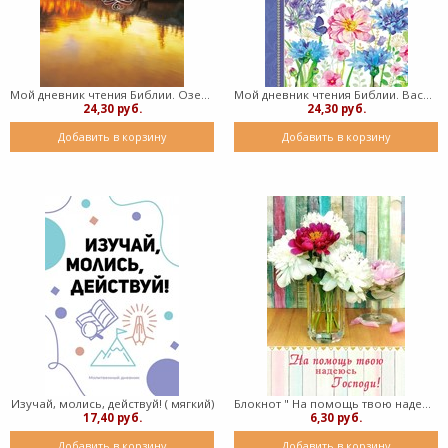
Мой дневник чтения Библии. Озеро (мягкий)
Мой дневник чтения Библии. Васильки (мягкий)
24,30 руб.
24,30 руб.
Добавить в корзину
Добавить в корзину
Изучай, молись, действуй! ( мягкий)
Блокнот " На помощь твою надеюсь, Господи!" ( пружина)
17,40 руб.
6,30 руб.
Добавить в корзину
Добавить в корзину