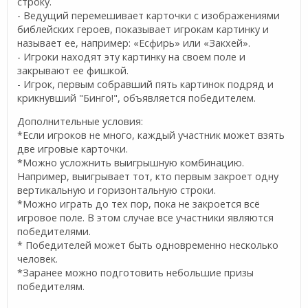
строку.
- Ведущий перемешивает карточки с изображениями
библейских героев, показывает игрокам картинку и
называет ее, например: «Есфирь» или «Закхей».
- Игроки находят эту картинку на своем поле и
закрывают ее фишкой.
- Игрок, первым собравший пять картинок подряд и
крикнувший "Бинго!", объявляется победителем.
Дополнительные условия:
*Если игроков не много, каждый участник может взять
две игровые карточки.
*Можно усложнить выигрышную комбинацию.
Например, выигрывает тот, кто первым закроет одну
вертикальную и горизонтальную строки.
*Можно играть до тех пор, пока не закроется всё
игровое поле. В этом случае все участники являются
победителями.
* Победителей может быть одновременно несколько
человек.
*Заранее можно подготовить небольшие призы
победителям.