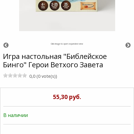
Click image to open expanded view
Игра настольная "Библейское
Бинго" Герои Ветхого Завета
0,0 (0 vote(s))
55,30 руб.
В наличии