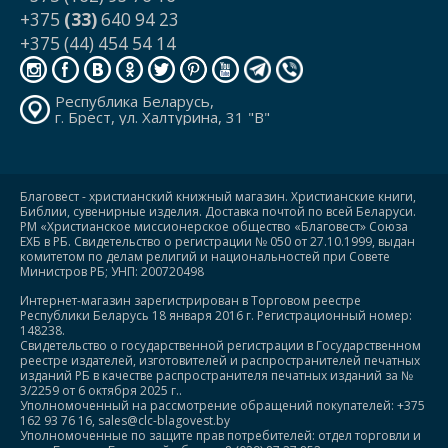
+375
(33)
640 94 23
+375 (44) 454 54 14
Республика Беларусь,
г. Брест, ул. Халтурина, 31 "В"
Благовест - христианский книжный магазин. Христианские книги,
Библии, сувенирные изделия. Доставка почтой по всей Беларуси.
РМ «Христианское миссионерское общество «Благовест» Союза
ЕХБ в РБ. Свидетельство о регистрации № 050 от 27.10.1999, выдан
комитетом по делам религий и национальностей при Совете
Министров РБ; УНП: 200720498
Интернет-магазин зарегистрирован в Торговом реестре
Республики Беларусь 18 января 2016 г. Регистрационный номер:
148238.
Свидетельство о государственной регистрации в Государственном
реестре издателей, изготовителей и распространителей печатных
изданий РБ в качестве распространителя печатных изданий за №
3/2259 от 6 октября 2025 г..
Уполномоченный на рассмотрение обращений покупателей: +375
162 93 76 16, sales@clc-blagovest.by
Уполномоченные по защите прав потребителей: отдел торговли и