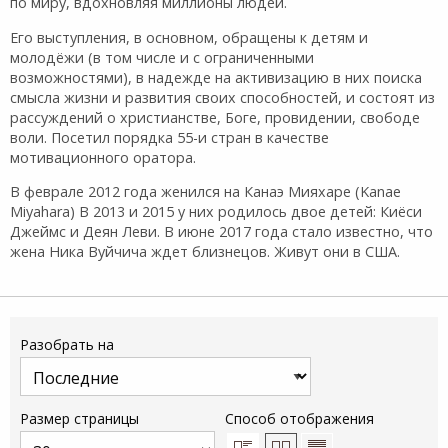
по миру, вдохновляя миллионы людей.
Его выступления, в основном, обращены к детям и
молодёжи (в том числе и с ограниченными
возможностями), в надежде на активизацию в них поиска
смысла жизни и развития своих способностей, и состоят из
рассуждений о христианстве, Боге, провидении, свободе
воли. Посетил порядка 55-и стран в качестве
мотивационного оратора.
В феврале 2012 года женился на Канаэ Мияхаре (Kanae
Miyahara) В 2013 и 2015 у них родилось двое детей: Киёси
Джеймс и Деян Леви. В июне 2017 года стало известно, что
жена Ника Вуйчича ждет близнецов. Живут они в США.
Разобрать на
Размер страницы
Способ отображения