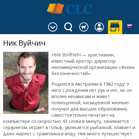
Ник Вуйчич
НИК ВУЙЧИЧ — христианин,
известный оратор, директор
некоммерческой организации «Жизнь
без конечностей».
Родился в Австралии в 1982 году. У
него с рождения нет рук и ног, но он
вполне независим и живет
полноценной, насыщенной жизнью:
получил два высших образования,
самостоятельно печатает на
компьютере со скоростью 43 слова в минуту, занимается
серфингом, играет в гольф, увлекается рыбалкой, плавает и
даже ныряет с трамплина в воду. Ник много путешествует