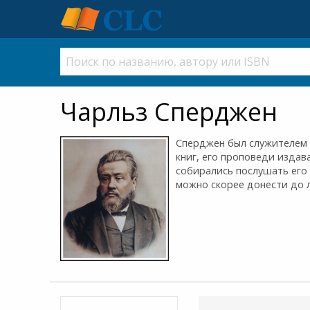
Чарльз Сперджен
Сперджен был служителем 
книг, его проповеди издав
собирались послушать его 
можно скорее донести до 