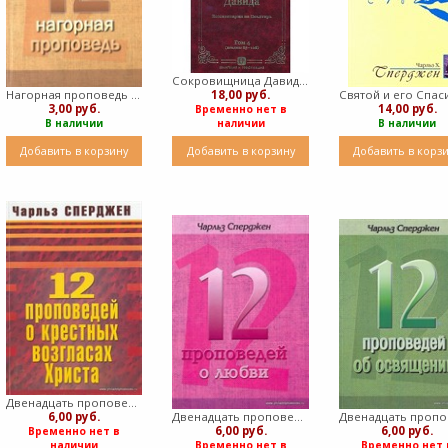
Сокровищница Давида. Том 4 (твердый)
Нагорная проповедь (мягкий)
18,00 руб.
3,00 руб.
14,00 руб.
Временно нет в
В наличии
наличии
В наличии
Добавить в корзину
Добавить в корзину
Добавить в корз
Двенадцать проповедей о крестных возгласах Христа (Мягкий)
6,00 руб.
Двенадцать проповедей о любви (Мягкий)
6,00 руб.
6,00 руб.
Временно нет в
наличии
Временно нет в
Временно нет 