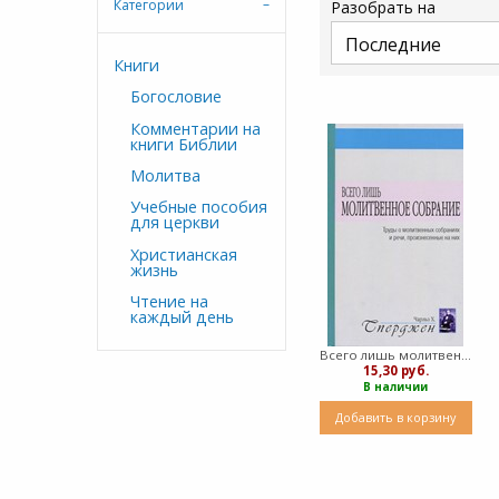
Категории
Разобрать на
Книги
Богословие
Комментарии на
книги Библии
Молитва
Учебные пособия
для церкви
Христианская
жизнь
Чтение на
каждый день
Всего лишь молитвенное собрание (мягкий)
15,30 руб.
В наличии
Добавить в корзину