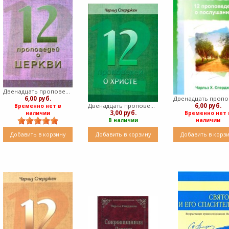
Двенадцать проповедей о Церкви (Мягкий)
6,00 руб.
Двенадцать проповедей о Христе (Мягкий)
6,00 руб.
Временно нет в
3,00 руб.
наличии
Временно нет 
В наличии
наличии
Добавить в корзину
Добавить в корзину
Добавить в корз