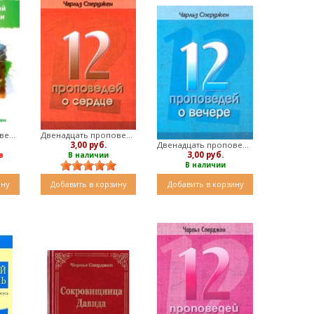
Двенадцать проповедей о сердце (Мягкий)
Двенадцать проповедей о послушании (Мягкий)
3,00 руб.
Двенадцать проповедей о вечере (Мягкий)
3,00 руб.
В наличии
в
В наличии
ину
Добавить в корзину
Добавить в корзину