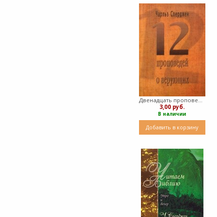
Двенадцать проповедей о верующих (Мягкий)
3,00 руб.
В наличии
Добавить в корзину