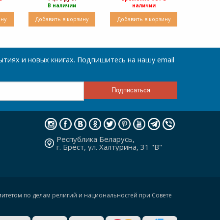
В наличии
наличии
ину
Добавить в корзину
Добавить в корзину
тиях и новых книгах. Подпишитесь на нашу email
Республика Беларусь,
г. Брест, ул. Халтурина, 31 "В"
омитетом по делам религий и национальностей при Совете