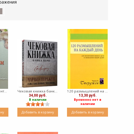
ражения
Лекции моим студентам (Мягкий)
Чековая книжка банка веры (Твердый)
120 размышлений на каждый день (Мягкий)
34,00 руб.
13,30 руб.
В наличии
Временно нет в
наличии
ину
Добавить в корзину
Добавить в корзину