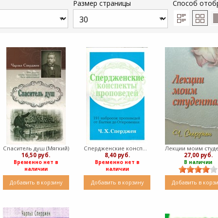
Размер страницы
Способ отоб
Спаситель душ (Мягкий)
Спердженские конспекты проповедей (Мягкий)
27,00 руб.
16,50 руб.
8,40 руб.
В наличии
Временно нет в
Временно нет в
наличии
наличии
Добавить в корзину
Добавить в корзину
Добавить в корз