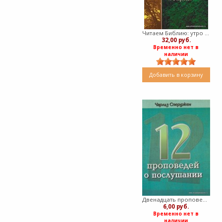
Читаем Библию: утро и вечер
32,00 руб.
Временно нет в
наличии
Добавить в корзину
Двенадцать проповедей о послушании (Мягкий)
6,00 руб.
Временно нет в
наличии