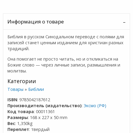
Информация о товаре
Библия в русском Синодальном переводе с полями для
записей станет ценным изданием для христиан разных
традиций.
Она помогает не просто читать, но и откликаться на
Божие слово — через личные записи, размышления и
молитвы.
Категории
Товары
»
Библии
ISBN
: 9785042187612
Производитель (издательство)
:
Эксмо (РФ)
Код товара
: 00011361
Размеры
: 168 x 227 x 50 mm
Вес
: 1,350kg
Переплет
: твердый