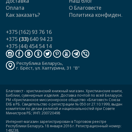
Доставка
Наш блог
Оплата
О Благовесте
Как заказать?
Политика конфиден.
+375 (162) 93 76 16
+375
(33)
640 94 23
+375 (44) 454 54 14
Республика Беларусь,
г. Брест, ул. Халтурина, 31 "В"
Благовест - христианский книжный магазин. Христианские книги,
Библии, сувенирные изделия. Доставка почтой по всей Беларуси.
РМ «Христианское миссионерское общество «Благовест» Союза
ЕХБ в РБ. Свидетельство о регистрации № 050 от 27.10.1999, выдан
комитетом по делам религий и национальностей при Совете
Министров РБ; УНП: 200720498
Интернет-магазин зарегистрирован в Торговом реестре
Республики Беларусь 18 января 2016 г. Регистрационный номер:
148238.