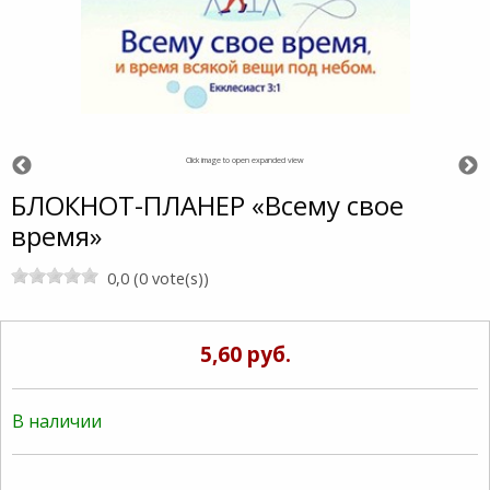
Click image to open expanded view
БЛОКНОТ-ПЛАНЕР «Всему свое
время»
0,0 (0 vote(s))
5,60 руб.
В наличии