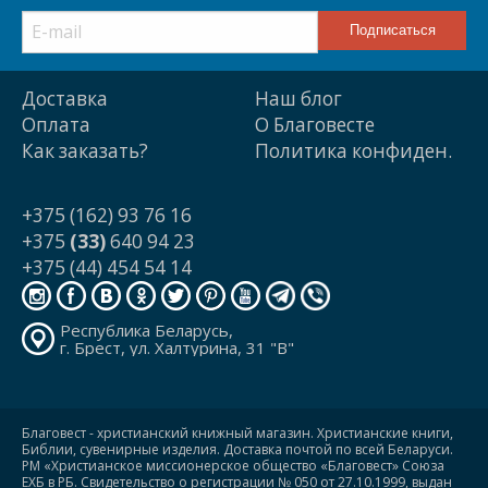
Доставка
Наш блог
Оплата
О Благовесте
Как заказать?
Политика конфиден.
+375 (162) 93 76 16
+375
(33)
640 94 23
+375 (44) 454 54 14
Республика Беларусь,
г. Брест, ул. Халтурина, 31 "В"
Благовест - христианский книжный магазин. Христианские книги,
Библии, сувенирные изделия. Доставка почтой по всей Беларуси.
РМ «Христианское миссионерское общество «Благовест» Союза
ЕХБ в РБ. Свидетельство о регистрации № 050 от 27.10.1999, выдан