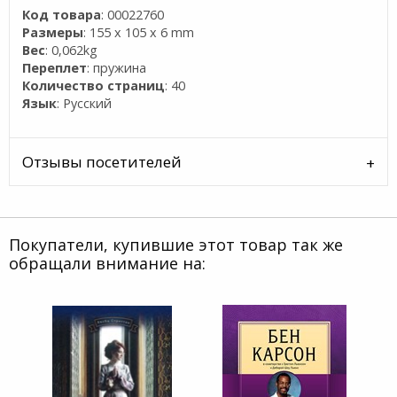
Код товара
: 00022760
Размеры
: 155 x 105 x 6 mm
Вес
: 0,062kg
Переплет
: пружина
Количество страниц
: 40
Язык
: Русский
Отзывы посетителей
Покупатели, купившие этот товар так же
обращали внимание на: