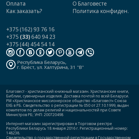
Оплата
О Благовесте
Как заказать?
Политика конфиден.
+375 (162) 93 76 16
+375
(33)
640 94 23
+375 (44) 454 54 14
Республика Беларусь,
г. Брест, ул. Халтурина, 31 "В"
Благовест - христианский книжный магазин. Христианские книги,
Библии, сувенирные изделия. Доставка почтой по всей Беларуси.
РМ «Христианское миссионерское общество «Благовест» Союза
ЕХБ в РБ. Свидетельство о регистрации № 050 от 27.10.1999, выдан
комитетом по делам религий и национальностей при Совете
Министров РБ; УНП: 200720498
Интернет-магазин зарегистрирован в Торговом реестре
Республики Беларусь 18 января 2016 г. Регистрационный номер:
148238.
Свидетельство о государственной регистрации в Государственном