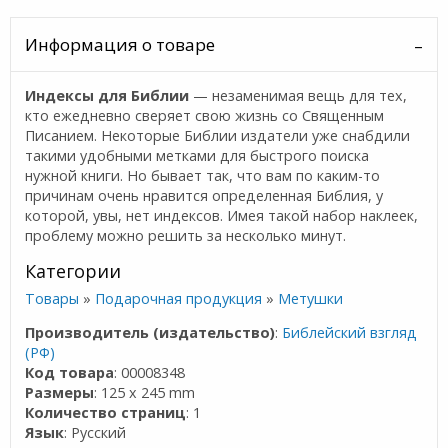
Информация о товаре
Индексы для Библии
— незаменимая вещь для тех,
кто ежедневно сверяет свою жизнь со Священным
Писанием. Некоторые Библии издатели уже снабдили
такими удобными метками для быстрого поиска
нужной книги. Но бывает так, что вам по каким-то
причинам очень нравится определенная Библия, у
которой, увы, нет индексов. Имея такой набор наклеек,
проблему можно решить за несколько минут.
Категории
Товары
»
Подарочная продукция
»
Метушки
Производитель (издательство)
:
Библейский взгляд
(РФ)
Код товара
: 00008348
Размеры
: 125 x 245 mm
Количество страниц
: 1
Язык
: Русский