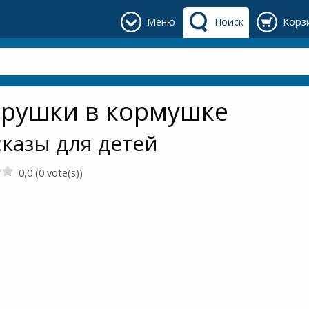
Меню
Поиск
Корз
ерушки в кормушке
сказы для детей
0,0 (0 vote(s))