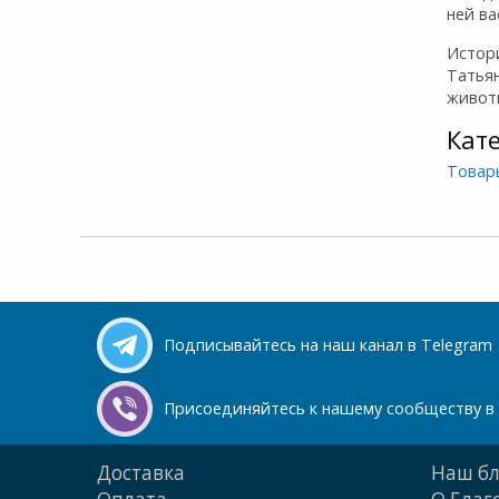
ней в
Истори
Татья
живот
Кат
Товар
Подписывайтесь на наш канал в Telegram
Присоединяйтесь к нашему сообществу в 
Доставка
Наш бл