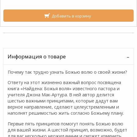
Добавить в корзину
Информация о товаре
Почему так трудно узнать Божью волю о своей жизни?
Ответу на этот жизненно важный вопрос посвящена
книга «Найдена: Божья воля» известного пастора и
учителя Джона Мак-Артура. В ней автор делится
шестью важными принципами, которые дадут вам
верное направление, сделают целеустремленным и
наполнят решимостью жить согласно Божьему плану.
Первые пять принципов помогут понять Божью волю
для вашей жизни. А шестой принцип, возможно, будет
для вас несколько неожиданным и сможет изменить