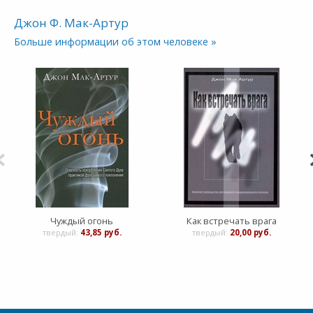
Джон Ф. Мак-Артур
Больше информации об этом человеке »
Чуждый огонь
Как встречать врага
твердый:
43,85 руб.
твердый:
20,00 руб.