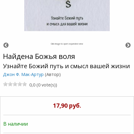
Click image to open expanded view
Найдена Божья воля
Узнайте Божий путь и смысл вашей жизни
Джон Ф. Мак-Артур
(Автор)
0,0 (0 vote(s))
17,90 руб.
В наличии