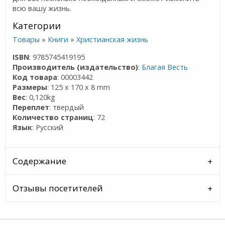
всю вашу жизнь.
Категории
Товары
»
Книги
»
Христианская жизнь
ISBN
: 9785745419195
Производитель (издательство)
:
Благая Весть
Код товара
: 00003442
Размеры
: 125 x 170 x 8 mm
Вес
: 0,120kg
Переплет
: твердый
Количество страниц
: 72
Язык
: Русский
Содержание
Отзывы посетителей