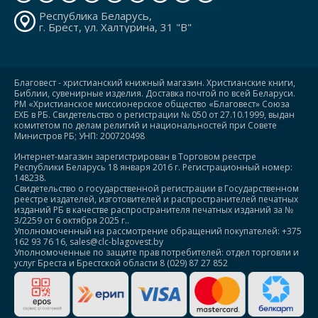
Республика Беларусь,
г. Брест, ул. Халтурина, 31 "В"
Благовест - христианский книжный магазин. Христианские книги,
Библии, сувенирные изделия. Доставка почтой по всей Беларуси.
РМ «Христианское миссионерское общество «Благовест» Союза
ЕХБ в РБ. Свидетельство о регистрации № 050 от 27.10.1999, выдан
комитетом по делам религий и национальностей при Совете
Министров РБ; УНП: 200720498
Интернет-магазин зарегистрирован в Торговом реестре
Республики Беларусь 18 января 2016 г. Регистрационный номер:
148238.
Свидетельство о государственной регистрации в Государственном
реестре издателей, изготовителей и распространителей печатных
изданий РБ в качестве распространителя печатных изданий за №
3/2259 от 6 октября 2025 г..
Уполномоченный на рассмотрение обращений покупателей: +375
162 93 76 16, sales@clc-blagovest.by
Уполномоченные по защите прав потребителей: отдел торговли и
услуг Бреста и Брестской области 8 (029) 87 27 852