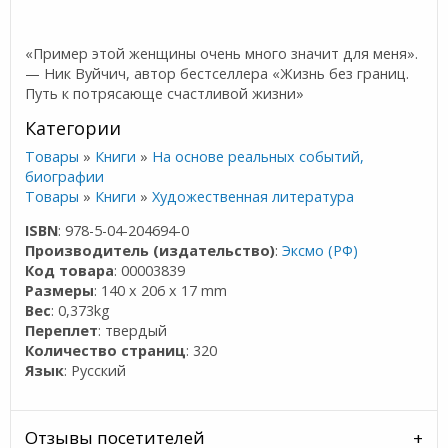
«Пример этой женщины очень много значит для меня».
— Ник Вуйчич, автор бестселлера «Жизнь без границ.
Путь к потрясающе счастливой жизни»
Категории
Товары
»
Книги
»
На основе реальных событий,
биографии
Товары
»
Книги
»
Художественная литература
ISBN
: 978-5-04-204694-0
Производитель (издательство)
:
Эксмо (РФ)
Код товара
: 00003839
Размеры
: 140 x 206 x 17 mm
Вес
: 0,373kg
Переплет
: твердый
Количество страниц
: 320
Язык
: Русский
Отзывы посетителей