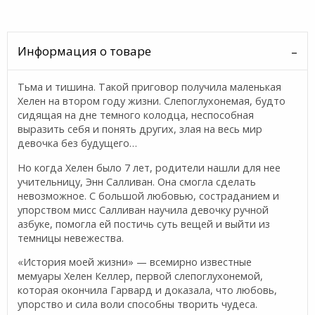
Информация о товаре
Тьма и тишина. Такой приговор получила маленькая
Хелен на втором году жизни. Слепоглухонемая, будто
сидящая на дне темного колодца, неспособная
выразить себя и понять других, злая на весь мир
девочка без будущего…
Но когда Хелен было 7 лет, родители нашли для нее
учительницу, Энн Салливан. Она смогла сделать
невозможное. С большой любовью, состраданием и
упорством мисс Салливан научила девочку ручной
азбуке, помогла ей постичь суть вещей и выйти из
темницы невежества.
«История моей жизни» — всемирно известные
мемуары Хелен Келлер, первой слепоглухонемой,
которая окончила Гарвард и доказала, что любовь,
упорство и сила воли способны творить чудеса.