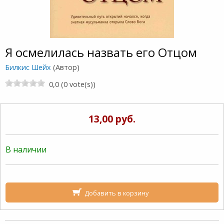
Я осмелилась назвать его Отцом
Билкис Шейх
(Автор)
0,0 (0 vote(s))
13,00 руб.
В наличии
Добавить в корзину