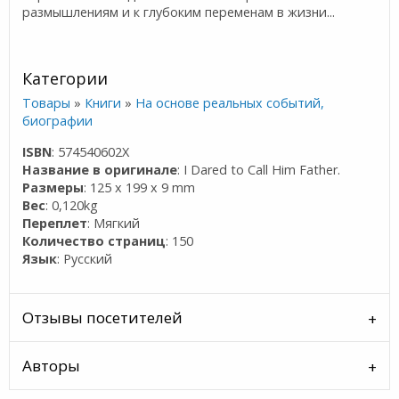
размышлениям и к глубоким переменам в жизни...
Категории
Товары
»
Книги
»
На основе реальных событий,
биографии
ISBN
: 574540602X
Название в оригинале
: I Dared to Call Him Father.
Размеры
: 125 x 199 x 9 mm
Вес
: 0,120kg
Переплет
: Мягкий
Количество страниц
: 150
Язык
: Русский
Отзывы посетителей
Авторы