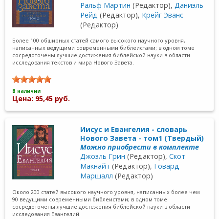
Ральф Мартин
(Редактор),
Даниэль
Рейд
(Редактор),
Крейг Эванс
(Редактор)
Более 100 обширных статей самого высокого научного уровня,
написанных ведущими современными библеистами; в одном томе
сосредоточены лучшие достижения библейской науки в области
исследования текстов и мира Нового Завета.
В наличии
Цена: 95,45 руб.
Иисус и Евангелия - словарь
Нового Завета - том1 (Твердый)
Можно приобрести в комплекте
Джоэль Грин
(Редактор),
Скот
Макнайт
(Редактор),
Говард
Маршалл
(Редактор)
Около 200 статей высокого научного уровня, написанных более чем
90 ведущими современными библеистами; в одном томе
сосредоточены лучшие достежения библейской науки в области
исследования Евангелий.