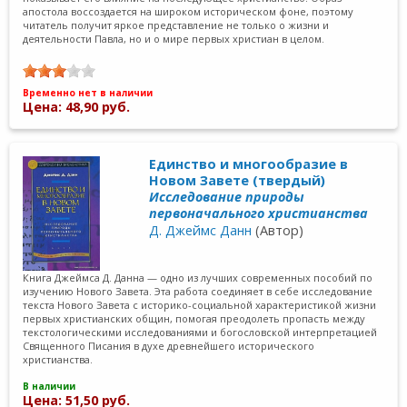
апостола воссоздается на широком историческом фоне, поэтому
читатель получит яркое представление не только о жизни и
деятельности Павла, но и о мире первых христиан в целом.
Временно нет в наличии
Цена: 48,90 руб.
Единство и многообразие в
Новом Завете (твердый)
Исследование природы
первоначального христианства
Д. Джеймс Данн
(Автор)
Книга Джеймса Д. Данна — одно из лучших современных пособий по
изучению Нового Завета. Эта работа соединяет в себе исследование
текста Нового Завета с историко-социальной характеристикой жизни
первых христианских общин, помогая преодолеть пропасть между
текстологическими исследованиями и богословской интерпретацией
Священного Писания в духе древнейшего исторического
христианства.
В наличии
Цена: 51,50 руб.