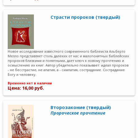
Страсти пророков (твердый)
Новое исследование известного современного библеиста Альберто
Мелло представляет столь далеких от нас и малопонятных библейских
пророков близкими и понятными, дает ключ к новому прочтению и
осмыслению их книг. Автор убедительно показывает: идеал пророков
- не бесстрастие, не апатия, а - симпатия, сострадание. Сострадание
Богу и человеку.
Временно нет в наличии
Цена: 16,00 руб.
Второзаконие (твердый)
Пророческое прочтение