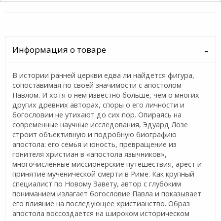
Информация о товаре
В истории ранней церкви едва ли найдется фигура,
сопоставимая по своей значимости с апостолом
Павлом. И хотя о нем известно больше, чем о многих
других древних авторах, споры о его личности и
богословии не утихают до сих пор. Опираясь на
современные научные исследования, Эдуард Лозе
строит объективную и подробную биографию
апостола: его семья и юность, превращение из
гонителя христиан в «апостола язычников»,
многочисленные миссионерские путешествия, арест и
принятие мученической смерти в Риме. Как крупный
специалист по Новому Завету, автор с глубоким
пониманием излагает богословие Павла и показывает
его влияние на последующее христианство. Образ
апостола воссоздается на широком историческом