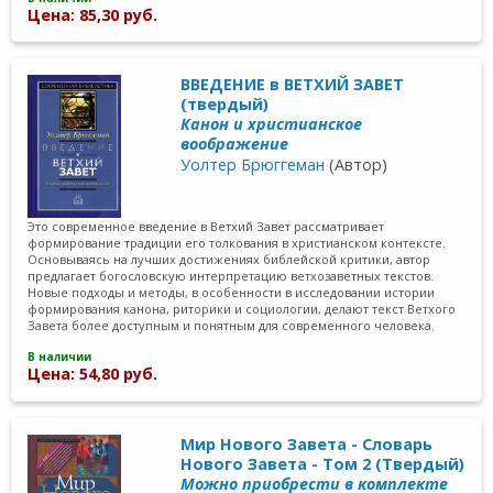
Цена: 85,30 руб.
ВВЕДЕНИЕ в ВЕТХИЙ ЗАВЕТ
(твердый)
Канон и христианское
воображение
Уолтер Брюггеман
(Автор)
Это современное введение в Ветхий Завет рассматривает
формирование традиции его толкования в христианском контексте.
Основываясь на лучших достижениях библейской критики, автор
предлагает богословскую интерпретацию ветхозаветных текстов.
Новые подходы и методы, в особенности в исследовании истории
формирования канона, риторики и социологии, делают текст Ветхого
Завета более доступным и понятным для современного человека.
В наличии
Цена: 54,80 руб.
Мир Нового Завета - Словарь
Нового Завета - Том 2 (Твердый)
Можно приобрести в комплекте