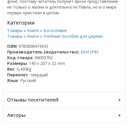
фоне, поэтому читатель получит яркое представление
не только о жизни и деятельности Павла, но и о мире
первых христиан в целом.
Категории
Товары
»
Книги
»
Богословие
Товары
»
Книги
»
Учебные пособия для церкви
ISBN
: 9785896474333
Производитель (издательство)
:
ББИ (РФ)
Код товара
: 00005762
Размеры
: 145 x 207 x 22 mm
Вес
: 0,430kg
Переплет
: твердый
Язык
: Русский
Отзывы посетителей
Авторы