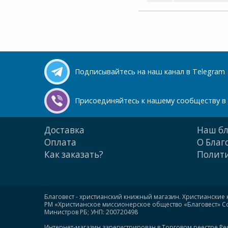
Подписывайтесь на наш канал в Telegram
Присоединяйтесь к нашему сообществу в 
Доставка
Наш бл
Оплата
О Благ
Как заказать?
Полити
Благовест - христианский книжный магазин. Христианские 
РМ «Христианское миссионерское общество «Благовест» Сою
Министров РБ; УНП: 200720498
Интернет-магазин зарегистрирован в Торговом реестре Ре