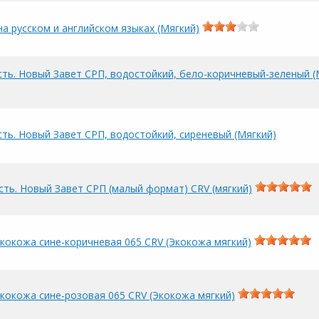
а русском и английском языках (Мягкий)
сть. Новый Завет СРП, водостойкий, бело-коричневый-зеленый (
ть. Новый Завет СРП, водостойкий, сиреневый (Мягкий)
сть. Новый Завет СРП (малый формат) CRV (мягкий)
экокожа сине-коричневая 065 CRV (Экокожа мягкий)
экокожа сине-розовая 065 CRV (Экокожа мягкий)