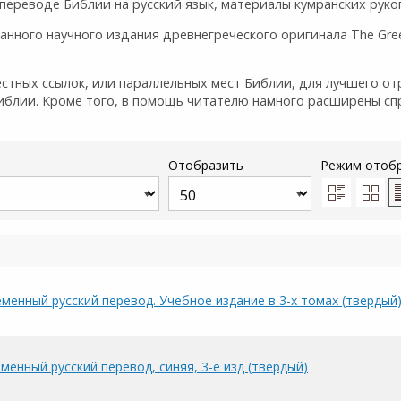
и переводе Библии на русский язык, материалы кумранских руко
ного научного издания древнегреческого оригинала The Greek
тных ссылок, или параллельных мест Библии, для лучшего от
иблии. Кроме того, в помощь читателю намного расширены сп
Отобразить
Режим отоб
менный русский перевод. Учебное издание в 3-х томах (твердый
менный русский перевод, синяя, 3-е изд (твердый)