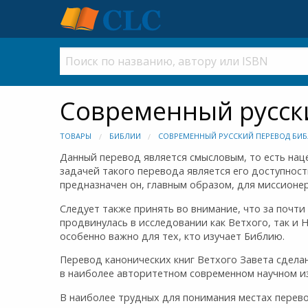
Современный русски
ТОВАРЫ
БИБЛИИ
СОВРЕМЕННЫЙ РУССКИЙ ПЕРЕВОД БИБ
Данный перевод является смысловым, то есть нац
задачей такого перевода является его доступнос
предназначен он, главным образом, для миссионер
Следует также принять во внимание, что за почт
продвинулась в исследовании как Ветхого, так и 
особенно важно для тех, кто изучает Библию.
Перевод канонических книг Ветхого Завета сделан 
в наиболее авторитетном современном научном издани
В наиболее трудных для понимания местах перев