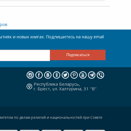
аров
тиях и новых книгах. Подпишитесь на нашу email
Республика Беларусь,
г. Брест, ул. Халтурина, 31 "В"
омитетом по делам религий и национальностей при Совете