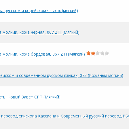
а русском и корейском языках (мягкий)
 молнии, кожа чёрная, 067 ZTI (Мягкий)
 молнии, кожа бордовая, 067 ZTI (Мягкий)
рейском и современном русском языках, 073 (Кожаный мягкий)
сть. Новый Завет СРП (Мягкий)
- перевод епископа Кассиана и Современный русский перевод РБО