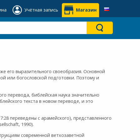
ина
Учётная запись
Магазин
кже его выразительного своеобразия. Основной
ой или богословской подготовки. Поэтому и
го перевода, библейская наука значительно
блейского текста в новом переводе, и это
4–7:28 переведены с арамейского), представленного
llschaft, 1990).
трукциям современной ветхозаветной