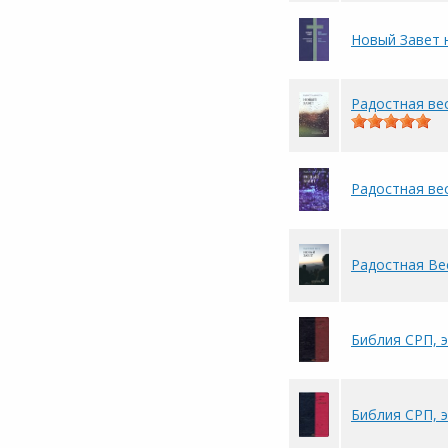
Новый Завет н
Радостная ве
Радостная вес
Радостная Ве
Библия СРП, 
Библия СРП, 