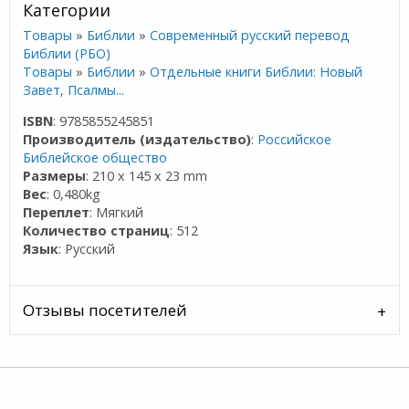
Категории
Товары
»
Библии
»
Современный русский перевод
Библии (РБО)
Товары
»
Библии
»
Отдельные книги Библии: Новый
Завет, Псалмы...
ISBN
: 9785855245851
Производитель (издательство)
:
Российское
Библейское общество
Размеры
: 210 x 145 x 23 mm
Вес
: 0,480kg
Переплет
: Мягкий
Количество страниц
: 512
Язык
: Русский
Отзывы посетителей