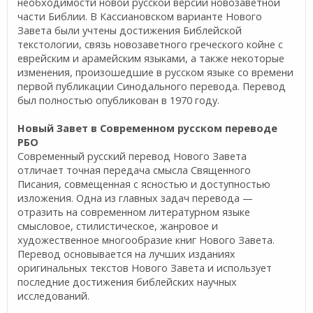
необходимости новой русской версии новозаветной
части Библии. В Кассиановском варианте Нового
Завета были учтены достижения Библейской
текстологии, связь новозаветного греческого койне с
еврейским и арамейским языками, а также некоторые
изменения, произошедшие в русском языке со времени
первой публикации Синодального перевода. Перевод
был полностью опубликован в 1970 году.
Новый Завет в Современном русском переводе
РБО
Современный русский перевод Нового Завета
отличает точная передача смысла Священного
Писания, совмещенная с ясностью и доступностью
изложения. Одна из главных задач перевода —
отразить на современном литературном языке
смысловое, стилистическое, жанровое и
художественное многообразие книг Нового Завета.
Перевод основывается на лучших изданиях
оригинальных текстов Нового Завета и использует
последние достижения библейских научных
исследований.