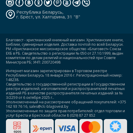
Республика Беларусь,
г. Брест, ул. Халтурина, 31 "В"
Благовест - христианский книжный магазин. Христианские книги,
Библии, сувенирные изделия. Доставка почтой по всей Беларуси.
РМ «Христианское миссионерское общество «Благовест» Союза
ЕХБ в РБ. Свидетельство о регистрации № 050 от 27.10.1999, выдан
комитетом по делам религий и национальностей при Совете
Министров РБ; УНП: 200720498
Интернет-магазин зарегистрирован в Торговом реестре
Республики Беларусь 18 января 2016 г. Регистрационный номер:
148238.
Свидетельство о государственной регистрации в Государственном
реестре издателей, изготовителей и распространителей печатных
изданий РБ в качестве распространителя печатных изданий за №
3/2259 от 6 октября 2025 г..
Уполномоченный на рассмотрение обращений покупателей: +375
162 93 76 16, sales@clc-blagovest.by
Уполномоченные по защите прав потребителей: отдел торговли и
услуг Бреста и Брестской области 8 (029) 87 27 852