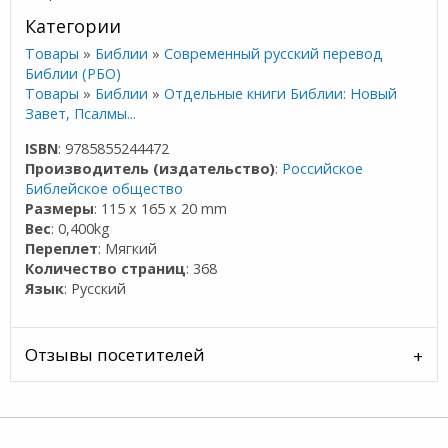
Категории
Товары
»
Библии
»
Современный русский перевод
Библии (РБО)
Товары
»
Библии
»
Отдельные книги Библии: Новый
Завет, Псалмы...
ISBN
: 9785855244472
Производитель (издательство)
:
Российское
Библейское общество
Размеры
: 115 x 165 x 20 mm
Вес
: 0,400kg
Переплет
: Мягкий
Количество страниц
: 368
Язык
: Русский
Отзывы посетителей