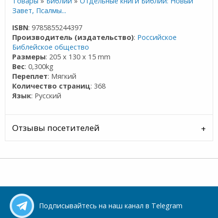
Товары
»
Библии
»
Отдельные книги Библии: Новый
Завет, Псалмы...
ISBN
: 9785855244397
Производитель (издательство)
:
Российское
Библейское общество
Размеры
: 205 x 130 x 15 mm
Вес
: 0,300kg
Переплет
: Мягкий
Количество страниц
: 368
Язык
: Русский
Отзывы посетителей
Подписывайтесь на наш канал в Telegram