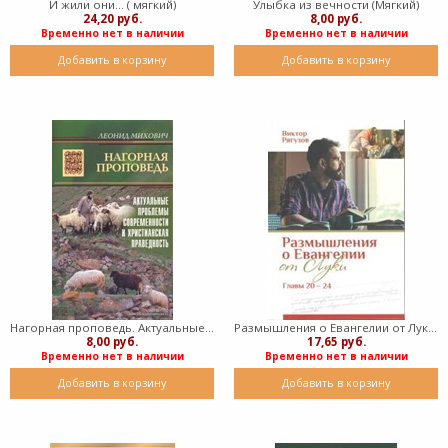
И жили они... ( мягкий)
Улыбка из вечности (Мягкий)
24,20 руб.
8,00 руб.
Временно нет в наличии
Временно нет в наличии
Добавить в корзину
Добавить в корзину
Нагорная проповедь. Актуальные проблемы современности и христианская праведность (Мягкий)
Размышления о Евангелии от Луки главы 20-24 (мягкий)
8,00 руб.
17,65 руб.
Временно нет в наличии
Временно нет в наличии
Добавить в корзину
Добавить в корзину