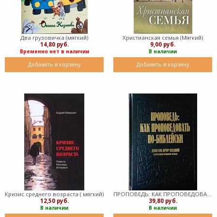
Два грузовичка (мягкий)
Христианская семья (Мягкий)
14,80 руб.
9,00 руб.
Временно нет в наличии
В наличии
Добавить в корзину
Добавить в корзину
Кризис среднего возраста ( мягкий)
ПРОПОВЕДЬ: КАК ПРОПОВЕДОВАТЬ ПО-БИБЛЕЙСКИ (твердый)
12,50 руб.
39,80 руб.
В наличии
В наличии