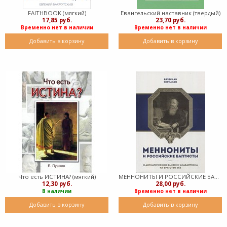
FAITHBOOK (мягкий)
Евангельский наставник (твердый)
17,85 руб.
23,70 руб.
Временно нет в наличии
Временно нет в наличии
Добавить в корзину
Добавить в корзину
Что есть ИСТИНА? (мягкий)
МЕННОНИТЫ И РОССИЙСКИЕ БАПТИСТЫ. О догматическом влиянии анабаптизма на братство ЕХБ (мягкий)
12,30 руб.
28,00 руб.
В наличии
Временно нет в наличии
Добавить в корзину
Добавить в корзину