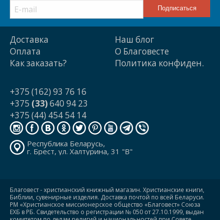
Доставка
Наш блог
Оплата
О Благовесте
Как заказать?
Политика конфиден.
+375 (162) 93 76 16
+375
(33)
640 94 23
+375 (44) 454 54 14
Республика Беларусь,
г. Брест, ул. Халтурина, 31 "В"
Благовест - христианский книжный магазин. Христианские книги,
Библии, сувенирные изделия. Доставка почтой по всей Беларуси.
РМ «Христианское миссионерское общество «Благовест» Союза
ЕХБ в РБ. Свидетельство о регистрации № 050 от 27.10.1999, выдан
комитетом по делам религий и национальностей при Совете