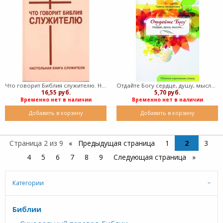
Что говорит Библия служителю. Настольная книга служителя (Мягкий)
Отдайте Богу сердце, душу, мысли (мягкий)
16,55 руб.
5,70 руб.
Временно нет в наличии
Временно нет в наличии
Добавить в корзину
Добавить в корзину
Страница 2 из 9
Предыдущая страница
1
2
3
4
5
6
7
8
9
Следующая страница
Категории
Библии