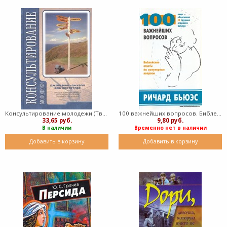
Консультирование молодежи (Твердый)
100 важнейших вопросов. Библейские ответы на популярные вопросы. Плюс - объяснение 50 трудных отрывков Библии (Мягкий)
33,65 руб.
9,80 руб.
В наличии
Временно нет в наличии
Добавить в корзину
Добавить в корзину