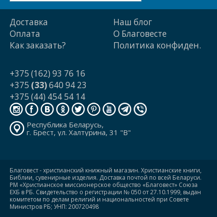
Доставка
Наш блог
Оплата
О Благовесте
Как заказать?
Политика конфиден.
+375 (162) 93 76 16
+375
(33)
640 94 23
+375 (44) 454 54 14
Республика Беларусь,
г. Брест, ул. Халтурина, 31 "В"
Благовест - христианский книжный магазин. Христианские книги,
Библии, сувенирные изделия. Доставка почтой по всей Беларуси.
РМ «Христианское миссионерское общество «Благовест» Союза
ЕХБ в РБ. Свидетельство о регистрации № 050 от 27.10.1999, выдан
комитетом по делам религий и национальностей при Совете
Министров РБ; УНП: 200720498