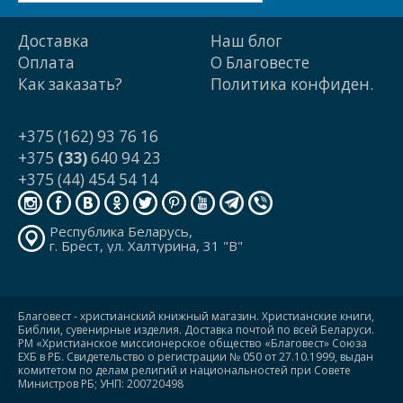
Доставка
Наш блог
Оплата
О Благовесте
Как заказать?
Политика конфиден.
+375 (162) 93 76 16
+375
(33)
640 94 23
+375 (44) 454 54 14
Республика Беларусь,
г. Брест, ул. Халтурина, 31 "В"
Благовест - христианский книжный магазин. Христианские книги,
Библии, сувенирные изделия. Доставка почтой по всей Беларуси.
РМ «Христианское миссионерское общество «Благовест» Союза
ЕХБ в РБ. Свидетельство о регистрации № 050 от 27.10.1999, выдан
комитетом по делам религий и национальностей при Совете
Министров РБ; УНП: 200720498