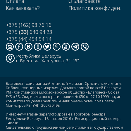
Оплата
О Благовесте
Как заказать?
Политика конфиден.
+375 (162) 93 76 16
+375
(33)
640 94 23
+375 (44) 454 54 14
Республика Беларусь,
г. Брест, ул. Халтурина, 31 "В"
Благовест - христианский книжный магазин. Христианские книги,
Библии, сувенирные изделия. Доставка почтой по всей Беларуси.
РМ «Христианское миссионерское общество «Благовест» Союза
ЕХБ в РБ. Свидетельство о регистрации № 050 от 27.10.1999, выдан
комитетом по делам религий и национальностей при Совете
Министров РБ; УНП: 200720498
Интернет-магазин зарегистрирован в Торговом реестре
Республики Беларусь 18 января 2016 г. Регистрационный номер:
148238.
Свидетельство о государственной регистрации в Государственном