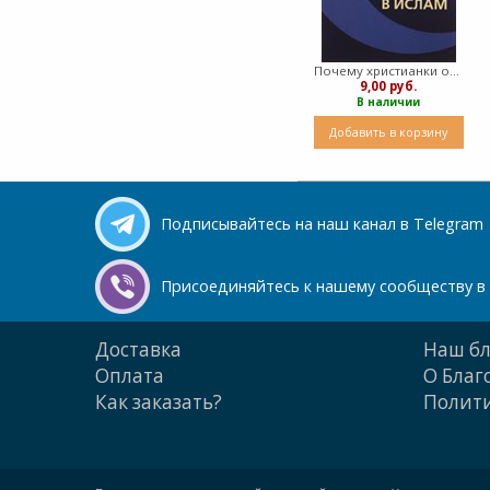
Почему христианки обращаются в ислам (Мягкий)
9,00 руб.
В наличии
Добавить в корзину
Подписывайтесь на наш канал в Telegram
Присоединяйтесь к нашему сообществу в 
Доставка
Наш бл
Оплата
О Благ
Как заказать?
Полити