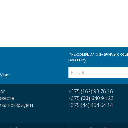
Информация о значимых собы
рассылку.
Viber
ог
+375 (162) 93 76 16
овесте
+375
(33)
640 94 23
ка конфиден.
+375 (44) 454 54 14