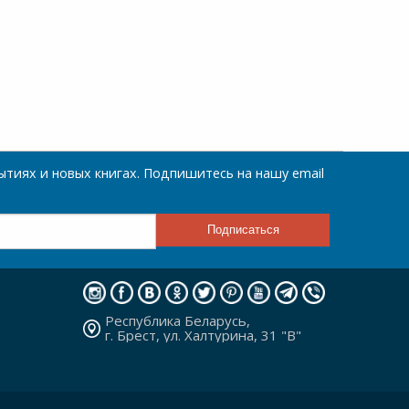
тиях и новых книгах. Подпишитесь на нашу email
Республика Беларусь,
г. Брест, ул. Халтурина, 31 "В"