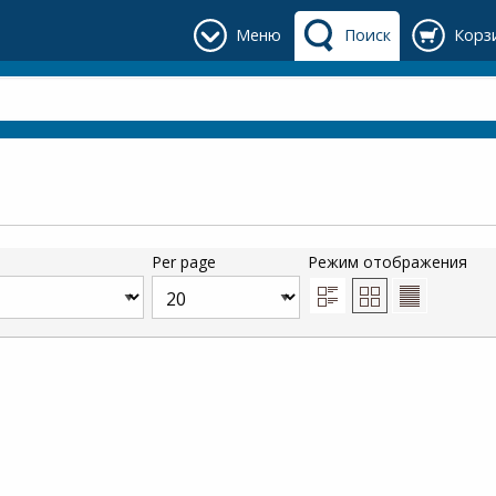
Меню
Поиск
Корз
Per page
Режим отображения