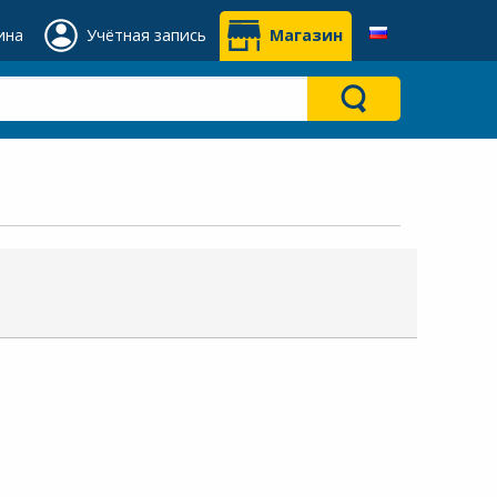
ина
Учётная запись
Магазин