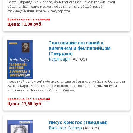
Барта: Оправдание и право, Христианская община и гражданская
община, Евангелие и закон, объединенные общей темой
взаимодействия церкви и государства.
Временно нет в наличии
Цена: 13,00 руб.
Толкование посланий к
римлянам и филиппийцам
(Твердый)
Карл Барт
(Автор)
Под одной обложкой публикуются две работы крупнейшего богослова
ХХ века Карла Барта «Краткое толкование Послания к Римлянам» и
«Толкование Послания к Филиппийцам».
Временно нет в наличии
Цена: 17,60 руб.
Иисус Христос (Твердый)
Вальтер Каспер
(Автор)