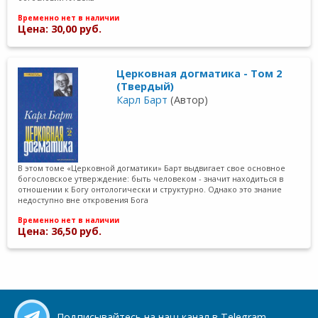
Временно нет в наличии
Цена: 30,00 руб.
Церковная догматика - Том 2
(Твердый)
Карл Барт
(Автор)
В этом томе «Церковной догматики» Барт выдвигает свое основное
богословское утверждение: быть человеком - значит находиться в
отношении к Богу онтологически и структурно. Однако это знание
недоступно вне откровения Бога
Временно нет в наличии
Цена: 36,50 руб.
Подписывайтесь на наш канал в Telegram