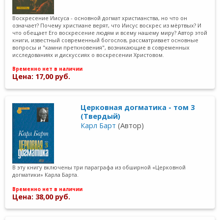
Воскресение Иисуса - основной догмат христианства, но что он
означает? Почему христиане верят, что Иисус воскрес из мёртвых? И
что обещает Его воскресение людям и всему нашему миру? Автор этой
книги, известный современный богослов, рассматривает основные
вопросы и "камни преткновения", возникающие в современных
исследованиях и дискуссиях о воскресении Христовом.
Временно нет в наличии
Цена: 17,00 руб.
Церковная догматика - том 3
(Твердый)
Карл Барт
(Автор)
В эту книгу включены три параграфа из обширной «Церковной
догматики» Карла Барта.
Временно нет в наличии
Цена: 38,00 руб.