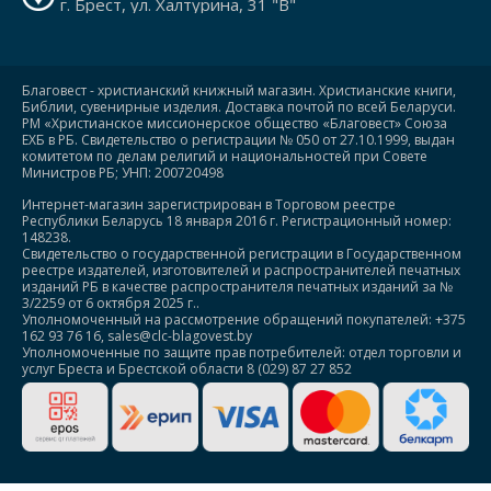
г. Брест, ул. Халтурина, 31 "В"
Благовест - христианский книжный магазин. Христианские книги,
Библии, сувенирные изделия. Доставка почтой по всей Беларуси.
РМ «Христианское миссионерское общество «Благовест» Союза
ЕХБ в РБ. Свидетельство о регистрации № 050 от 27.10.1999, выдан
комитетом по делам религий и национальностей при Совете
Министров РБ; УНП: 200720498
Интернет-магазин зарегистрирован в Торговом реестре
Республики Беларусь 18 января 2016 г. Регистрационный номер:
148238.
Свидетельство о государственной регистрации в Государственном
реестре издателей, изготовителей и распространителей печатных
изданий РБ в качестве распространителя печатных изданий за №
3/2259 от 6 октября 2025 г..
Уполномоченный на рассмотрение обращений покупателей: +375
162 93 76 16, sales@clc-blagovest.by
Уполномоченные по защите прав потребителей: отдел торговли и
услуг Бреста и Брестской области 8 (029) 87 27 852