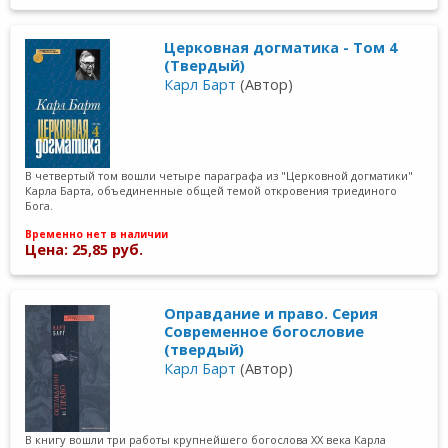
Церковная догматика - Том 4
(Твердый)
Карл Барт
(Автор)
В четвертый том вошли четыре параграфа из "Церковной догматики"
Карла Барта, объединенные общей темой откровения триединого
Бога.
Временно нет в наличии
Цена: 25,85 руб.
Оправдание и право. Серия
Современное богословие
(твердый)
Карл Барт
(Автор)
В книгу вошли три работы крупнейшего богослова XX века Карла