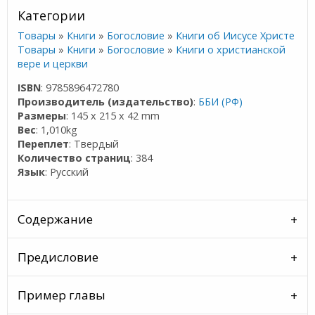
Категории
Товары
»
Книги
»
Богословие
»
Книги об Иисусе Христе
Товары
»
Книги
»
Богословие
»
Книги о христианской
вере и церкви
ISBN
: 9785896472780
Производитель (издательство)
:
ББИ (РФ)
Размеры
: 145 x 215 x 42 mm
Вес
: 1,010kg
Переплет
: Твердый
Количество страниц
: 384
Язык
: Русский
Содержание
Предисловие
Пример главы