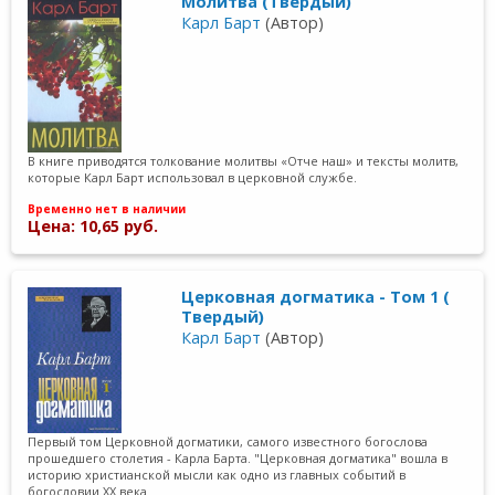
Молитва (Твердый)
Карл Барт
(Автор)
В книге приводятся толкование молитвы «Отче наш» и тексты молитв,
которые Карл Барт использовал в церковной службе.
Временно нет в наличии
Цена: 10,65 руб.
Церковная догматика - Том 1 (
Твердый)
Карл Барт
(Автор)
Первый том Церковной догматики, самого известного богослова
прошедшего столетия - Карла Барта. "Церковная догматика" вошла в
историю христианской мысли как одно из главных событий в
богословии ХХ века