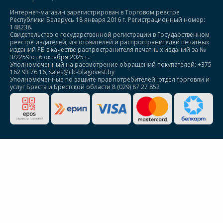
Интернет-магазин зарегистрирован в Торговом реестре
Республики Беларусь 18 января 2016 г. Регистрационный номер:
148238.
Свидетельство о государственной регистрации в Государственном
реестре издателей, изготовителей и распространителей печатных
изданий РБ в качестве распространителя печатных изданий за №
3/2259 от 6 октября 2025 г..
Уполномоченный на рассмотрение обращений покупателей: +375
162 93 76 16, sales@clc-blagovest.by
Уполномоченные по защите прав потребителей: отдел торговли и
услуг Бреста и Брестской области 8 (029) 87 27 852