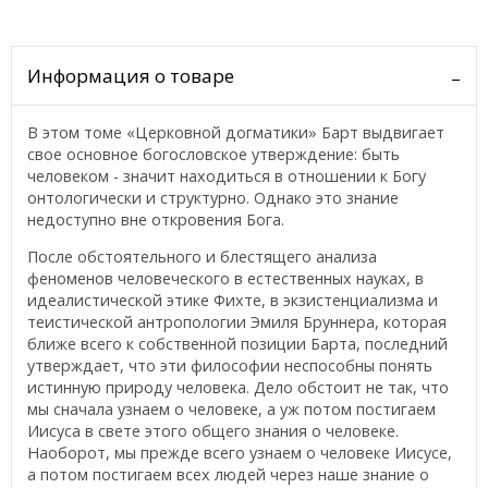
Информация о товаре
В этом томе «Церковной догматики» Барт выдвигает
свое основное богословское утверждение: быть
человеком - значит находиться в отношении к Богу
онтологически и структурно.
Однако это знание
недоступно вне откровения Бога.
После обстоятельного и блестящего анализа
феноменов человеческого в естественных науках, в
идеалистической этике Фихте, в экзистенциализма и
теистической антропологии Эмиля Бруннера, которая
ближе всего к собственной позиции Барта, последний
утверждает, что эти философии неспособны понять
истинную природу человека. Дело обстоит не так, что
мы сначала узнаем о человеке, а уж потом постигаем
Иисуса в свете этого общего знания о человеке.
Наоборот, мы прежде всего узнаем о человеке Иисусе,
а потом постигаем всех людей через наше знание о