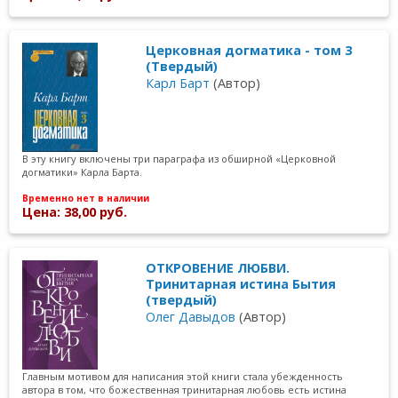
Церковная догматика - том 3
(Твердый)
Карл Барт
(Автор)
В эту книгу включены три параграфа из обширной «Церковной
догматики» Карла Барта.
Временно нет в наличии
Цена: 38,00 руб.
ОТКРОВЕНИЕ ЛЮБВИ.
Тринитарная истина Бытия
(твердый)
Олег Давыдов
(Автор)
Главным мотивом для написания этой книги стала убежденность
автора в том, что божественная тринитарная любовь есть истина