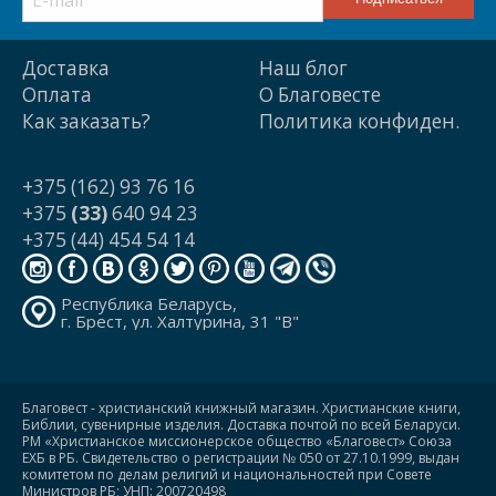
Доставка
Наш блог
Оплата
О Благовесте
Как заказать?
Политика конфиден.
+375 (162) 93 76 16
+375
(33)
640 94 23
+375 (44) 454 54 14
Республика Беларусь,
г. Брест, ул. Халтурина, 31 "В"
Благовест - христианский книжный магазин. Христианские книги,
Библии, сувенирные изделия. Доставка почтой по всей Беларуси.
РМ «Христианское миссионерское общество «Благовест» Союза
ЕХБ в РБ. Свидетельство о регистрации № 050 от 27.10.1999, выдан
комитетом по делам религий и национальностей при Совете
Министров РБ; УНП: 200720498