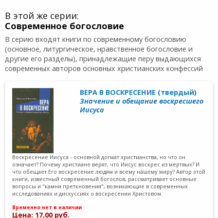
В этой же серии:
Современное богословие
В серию входят книги по современному богословию
(основное, литургическое, нравственное богословие и
другие его разделы), принадлежащие перу выдающихся
современных авторов основных христианских конфессий
ВЕРА В ВОСКРЕСЕНИЕ (твердый)
Значение и обещание воскресшего
Иисуса
Воскресение Иисуса - основной догмат христианства, но что он
означает? Почему христиане верят, что Иисус воскрес из мёртвых? И
что обещает Его воскресение людям и всему нашему миру? Автор этой
книги, известный современный богослов, рассматривает основные
вопросы и "камни преткновения", возникающие в современных
исследованиях и дискуссиях о воскресении Христовом.
Временно нет в наличии
Цена: 17,00 руб.