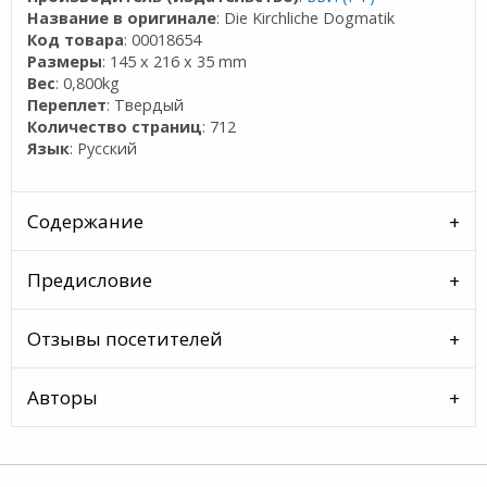
Название в оригинале
: Die Kirchliche Dogmatik
Код товара
: 00018654
Размеры
: 145 x 216 x 35 mm
Вес
: 0,800kg
Переплет
: Твердый
Количество страниц
: 712
Язык
: Русский
Содержание
Предисловие
Отзывы посетителей
Авторы