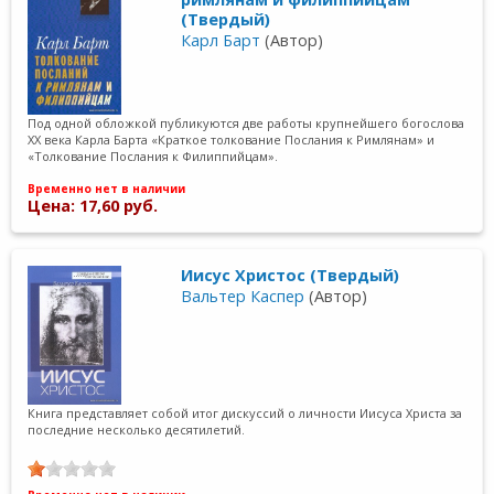
(Твердый)
Карл Барт
(Автор)
Под одной обложкой публикуются две работы крупнейшего богослова
ХХ века Карла Барта «Краткое толкование Послания к Римлянам» и
«Толкование Послания к Филиппийцам».
Временно нет в наличии
Цена: 17,60 руб.
Иисус Христос (Твердый)
Вальтер Каспер
(Автор)
Книга представляет собой итог дискуссий о личности Иисуса Христа за
последние несколько десятилетий.