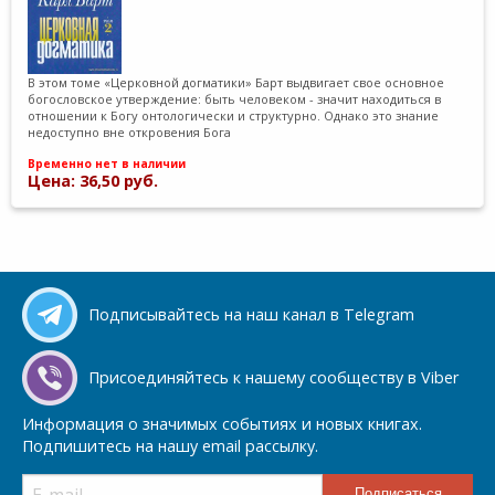
В этом томе «Церковной догматики» Барт выдвигает свое основное
богословское утверждение: быть человеком - значит находиться в
отношении к Богу онтологически и структурно. Однако это знание
недоступно вне откровения Бога
Временно нет в наличии
Цена: 36,50 руб.
Подписывайтесь на наш канал в Telegram
Присоединяйтесь к нашему сообществу в Viber
Информация о значимых событиях и новых книгах.
Подпишитесь на нашу email рассылку.