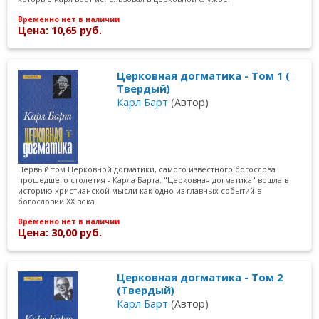
Временно нет в наличии
Цена: 10,65 руб.
Церковная догматика - Том 1 (
Твердый)
Карл Барт
(Автор)
Первый том Церковной догматики, самого известного богослова
прошедшего столетия - Карла Барта. "Церковная догматика" вошла в
историю христианской мысли как одно из главных событий в
богословии ХХ века
Временно нет в наличии
Цена: 30,00 руб.
Церковная догматика - Том 2
(Твердый)
Карл Барт
(Автор)