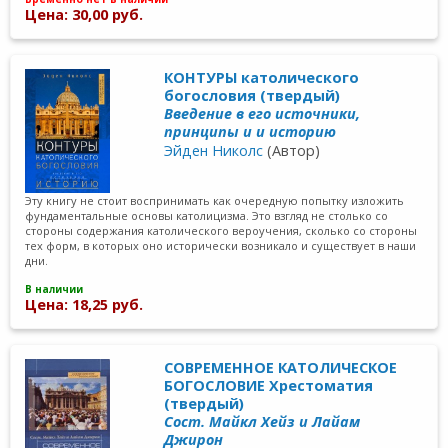
Цена: 30,00 руб.
КОНТУРЫ католического
богословия (твердый)
Введение в его источники,
принципы и и историю
Эйден Николс
(Автор)
Эту книгу не стоит воспринимать как очередную попытку изложить
фундаментальные основы католицизма. Это взгляд не столько со
стороны содержания католического вероучения, сколько со стороны
тех форм, в которых оно исторически возникало и существует в наши
дни.
В наличии
Цена: 18,25 руб.
СОВРЕМЕННОЕ КАТОЛИЧЕСКОЕ
БОГОСЛОВИЕ Хрестоматия
(твердый)
Сост. Майкл Хейз и Лайам
Джирон