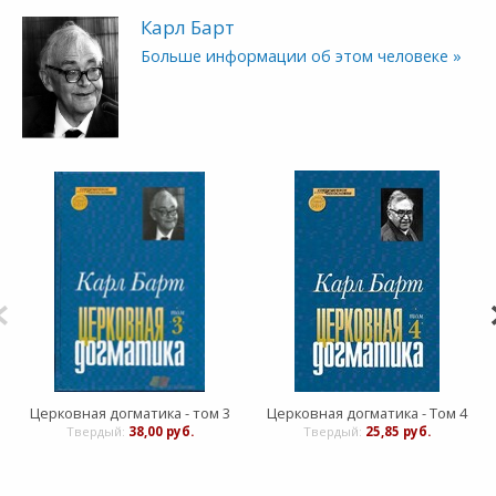
Карл Барт
Больше информации об этом человеке »
Церковная догматика - том 3
Церковная догматика - Том 4
Твердый:
38,00 руб.
Твердый:
25,85 руб.