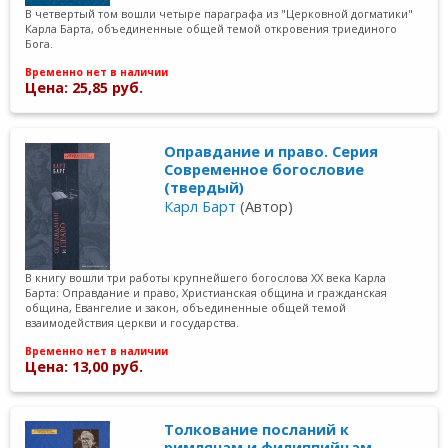
В четвертый том вошли четыре параграфа из "Церковной догматики"
Карла Барта, объединенные общей темой откровения триединого
Бога.
Временно нет в наличии
Цена: 25,85 руб.
Оправдание и право. Серия
Современное богословие
(твердый)
Карл Барт
(Автор)
В книгу вошли три работы крупнейшего богослова XX века Карла
Барта: Оправдание и право, Христианская община и гражданская
община, Евангелие и закон, объединенные общей темой
взаимодействия церкви и государства.
Временно нет в наличии
Цена: 13,00 руб.
Толкование посланий к
римлянам и филиппийцам