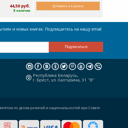
44,50 руб.
Добавить в корзину
В наличии
тиях и новых книгах. Подпишитесь на нашу email
Республика Беларусь,
г. Брест, ул. Халтурина, 31 "В"
омитетом по делам религий и национальностей при Совете