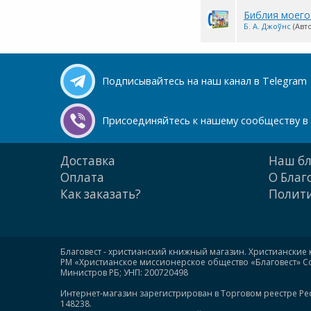
Библия моего
Б. А. Джоўнс
(Авт
Подписывайтесь на наш канал в Telegram
Присоединяйтесь к нашему сообществу в 
Доставка
Наш бл
Оплата
О Благ
Как заказать?
Полити
Благовест - христианский книжный магазин. Христианские 
РМ «Христианское миссионерское общество «Благовест» Сою
Министров РБ; УНП: 200720498
Интернет-магазин зарегистрирован в Торговом реестре Ре
148238.