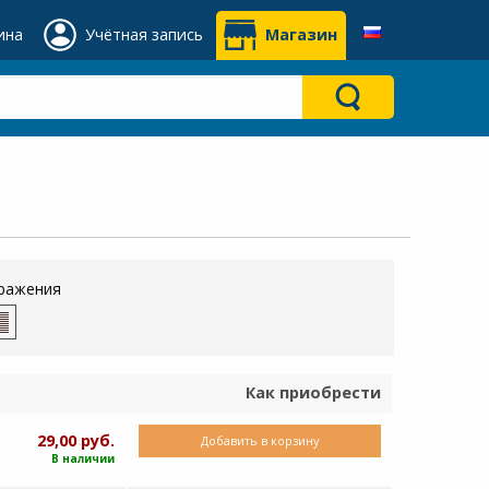
ина
Учётная запись
Магазин
ражения
Как приобрести
29,00 руб.
Добавить в корзину
В наличии