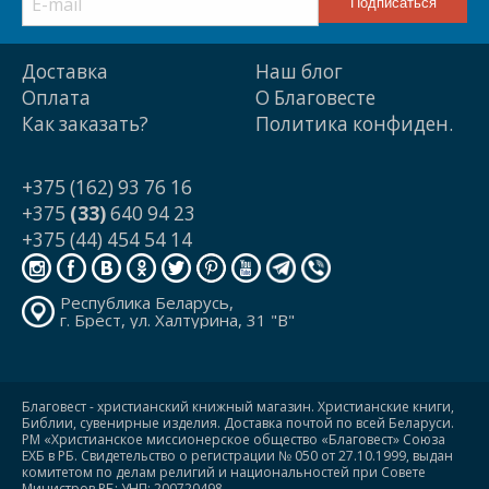
Доставка
Наш блог
Оплата
О Благовесте
Как заказать?
Политика конфиден.
+375 (162) 93 76 16
+375
(33)
640 94 23
+375 (44) 454 54 14
Республика Беларусь,
г. Брест, ул. Халтурина, 31 "В"
Благовест - христианский книжный магазин. Христианские книги,
Библии, сувенирные изделия. Доставка почтой по всей Беларуси.
РМ «Христианское миссионерское общество «Благовест» Союза
ЕХБ в РБ. Свидетельство о регистрации № 050 от 27.10.1999, выдан
комитетом по делам религий и национальностей при Совете
Министров РБ; УНП: 200720498