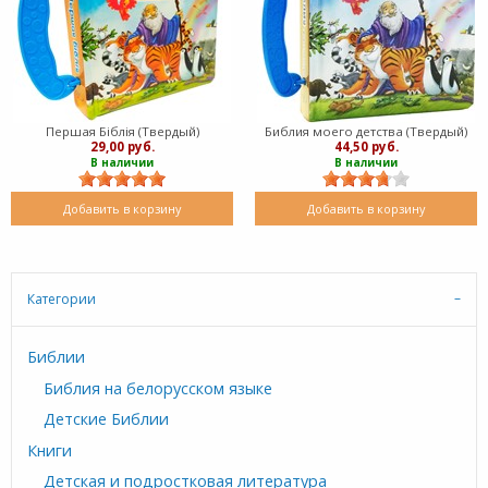
Першая Біблія (Твердый)
Библия моего детства (Твердый)
29,00 руб.
44,50 руб.
В наличии
В наличии
Добавить в корзину
Добавить в корзину
Категории
Библии
Библия на белорусском языке
Детские Библии
Книги
Детская и подростковая литература