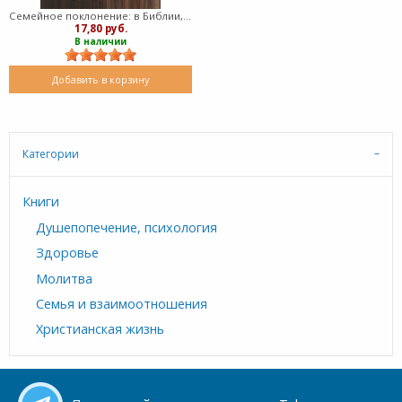
Семейное поклонение: в Библии, в истории и в твоем доме (Мягкий)
17,80 руб.
В наличии
Добавить в корзину
Категории
Книги
Душепопечение, психология
Здоровье
Молитва
Семья и взаимоотношения
Христианская жизнь