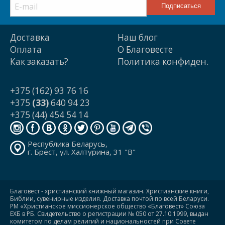
Доставка
Наш блог
Оплата
О Благовесте
Как заказать?
Политика конфиден.
+375 (162) 93 76 16
+375
(33)
640 94 23
+375 (44) 454 54 14
Республика Беларусь,
г. Брест, ул. Халтурина, 31 "В"
Благовест - христианский книжный магазин. Христианские книги,
Библии, сувенирные изделия. Доставка почтой по всей Беларуси.
РМ «Христианское миссионерское общество «Благовест» Союза
ЕХБ в РБ. Свидетельство о регистрации № 050 от 27.10.1999, выдан
комитетом по делам религий и национальностей при Совете