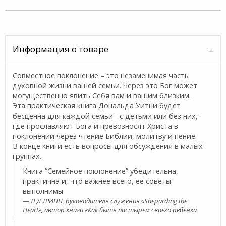
Информация о товаре
Совместное поклонение – это незаменимая часть
духовной жизни вашей семьи. Через это Бог может
могущественно явить Себя вам и вашим близким.
Эта практическая книга Дональда Уитни будет
бесценна для каждой семьи - с детьми или без них, -
где прославляют Бога и превозносят Христа в
поклонении через чтение Библии, молитву и пение.
В конце книги есть вопросы для обсуждения в малых
группах.
Книга “Семейное поклонение” убедительна,
практична и, что важнее всего, ее советы
выполнимы
ТЕД ТРИПП, руководитель служения «Sheparding the
Heart», автор книги «Как быть пастырем своего ребенка