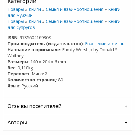
Категории
Товары
»
Книги
»
Семья и взаимоотношения
»
Книги
для мужчин
Товары
»
Книги
»
Семья и взаимоотношения
»
Книги
для супругов
ISBN
: 9785604169308
Производитель (издательство)
:
Евангелие и жизнь
Название в оригинале
: Family Worship by Donald S.
Whitney
Размеры
: 140 x 204 x 6 mm
Вес
: 0,110kg
Переплет
: Мягкий
Количество страниц
: 80
Язык
: Русский
Отзывы посетителей
Авторы