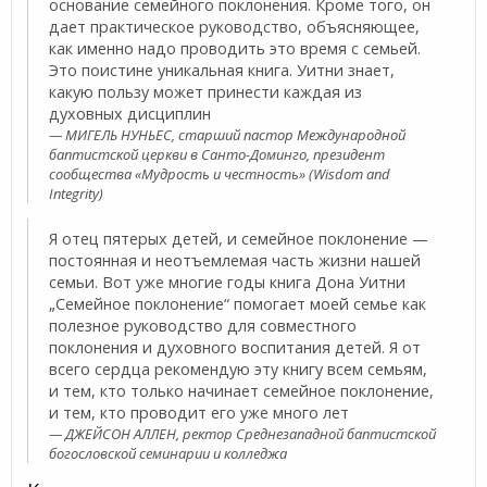
основание семейного поклонения. Кроме того, он
дает практическое руководство, объясняющее,
как именно надо проводить это время с семьей.
Это поистине уникальная книга. Уитни знает,
какую пользу может принести каждая из
духовных дисциплин
МИГЕЛЬ НУНЬЕС, старший пастор Международной
баптистской церкви в Санто-Доминго, президент
сообщества «Мудрость и честность» (Wisdom and
Integrity)
Я отец пятерых детей, и семейное поклонение —
постоянная и неотъемлемая часть жизни нашей
семьи. Вот уже многие годы книга Дона Уитни
„Семейное поклонение“ помогает моей семье как
полезное руководство для совместного
поклонения и духовного воспитания детей. Я от
всего сердца рекомендую эту книгу всем семьям,
и тем, кто только начинает семейное поклонение,
и тем, кто проводит его уже много лет
ДЖЕЙСОН АЛЛЕН, ректор Среднезападной баптистской
богословской семинарии и колледжа