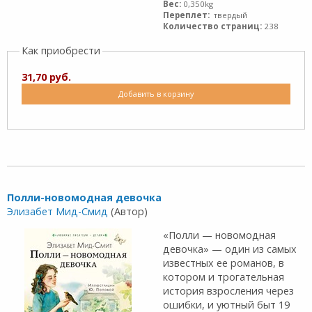
Вес:
0,350kg
Переплет:
твердый
Количество страниц:
238
Как приобрести
31,70 руб.
Добавить в корзину
Полли-новомодная девочка
Элизабет Мид-Смид
(Автор)
«Полли — новомодная
девочка» — один из самых
известных ее романов, в
котором и трогательная
история взросления через
ошибки, и уютный быт 19