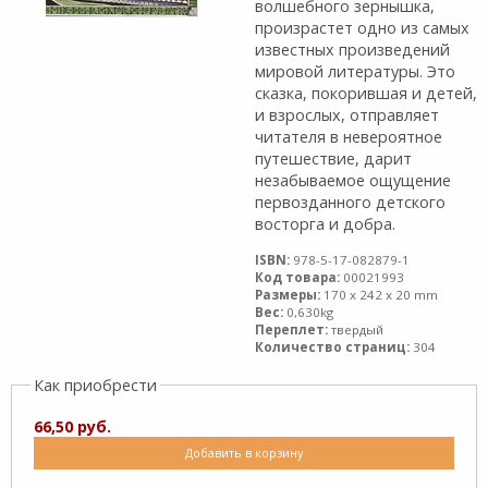
волшебного зернышка,
произрастет одно из самых
известных произведений
мировой литературы. Это
сказка, покорившая и детей,
и взрослых, отправляет
читателя в невероятное
путешествие, дарит
незабываемое ощущение
первозданного детского
восторга и добра.
ISBN:
978-5-17-082879-1
Код товара:
00021993
Размеры:
170 x 242 x 20 mm
Вес:
0,630kg
Переплет:
твердый
Количество страниц:
304
Как приобрести
66,50 руб.
Добавить в корзину