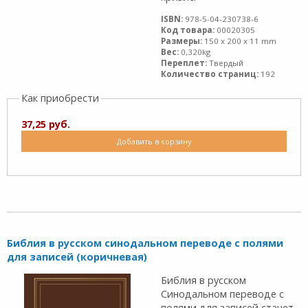
ISBN:
978-5-04-230738-6
Код товара:
00020305
Размеры:
150 x 200 x 11 mm
Вес:
0,320kg
Переплет:
Твердый
Количество страниц:
192
Как приобрести
37,25 руб.
Добавить в корзину
Библия в русском синодальном переводе с полями
для записей (коричневая)
Библия в русском
Синодальном переводе с
полями для записей станет