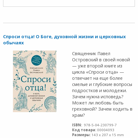
Спроси отца! О Боге, духовной жизни и церковных
обычаях
Священник Павел
Островский в своей новой
— уже второй книге из
цикла «Спроси отца» —
отвечает на еще более
смелые и глубокие вопросы
подростков и молодежи.
Зачем нужна исповедь?
Может ли любовь быть
греховной? Зачем ходить в
храм?
ISBN:
978-5-04-230799-7
Код товара:
00004093
Размеры:
143 x 207 x 15 mm