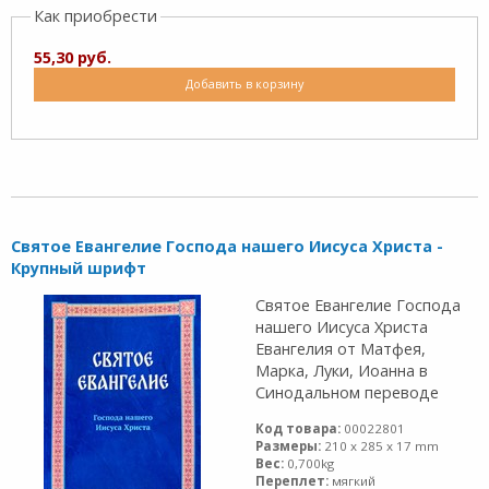
Как приобрести
55,30 руб.
Добавить в корзину
Святое Евангелие Господа нашего Иисуса Христа -
Крупный шрифт
Святое Евангелие Господа
нашего Иисуса Христа
Евангелия от Матфея,
Марка, Луки, Иоанна в
Синодальном переводе
Код товара:
00022801
Размеры:
210 x 285 x 17 mm
Вес:
0,700kg
Переплет:
мягкий