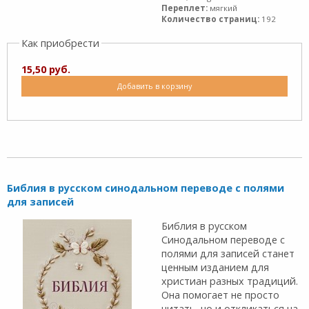
Переплет:
мягкий
Количество страниц:
192
Как приобрести
15,50 руб.
Добавить в корзину
Библия в русском синодальном переводе с полями
для записей
Библия в русском
Синодальном переводе с
полями для записей станет
ценным изданием для
христиан разных традиций.
Она помогает не просто
читать, но и откликаться на