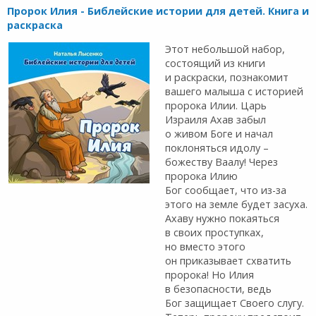
Пророк Илия - Библейские истории для детей. Книга и
раскраска
Этот небольшой набор,
состоящий из книги
и раскраски, познакомит
вашего малыша с историей
пророка Илии. Царь
Израиля Ахав забыл
о живом Боге и начал
поклоняться идолу –
божеству Ваалу! Через
пророка Илию
Бог сообщает, что из-за
этого на земле будет засуха.
Ахаву нужно покаяться
в своих проступках,
но вместо этого
он приказывает схватить
пророка! Но Илия
в безопасности, ведь
Бог защищает Своего слугу.