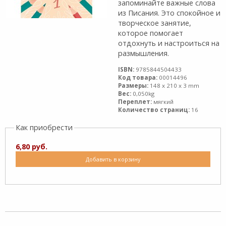
запоминайте важные слова
из Писания. Это спокойное и
творческое занятие,
которое помогает
отдохнуть и настроиться на
размышления.
ISBN:
9785844504433
Код товара:
00014496
Размеры:
148 x 210 x 3 mm
Вес:
0,050kg
Переплет:
мягкий
Количество страниц:
16
Как приобрести
6,80 руб.
Добавить в корзину