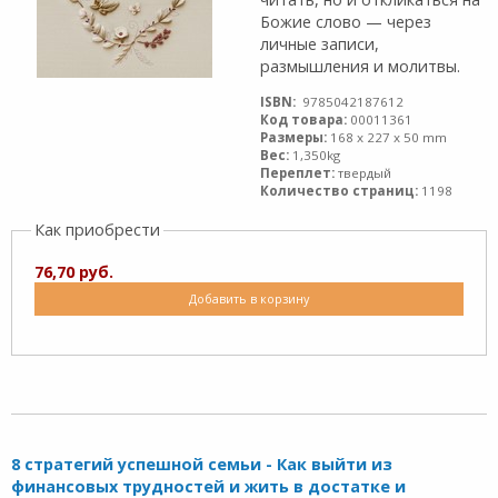
Божие слово — через
личные записи,
размышления и молитвы.
ISBN:
9785042187612
Код товара:
00011361
Размеры:
168 x 227 x 50 mm
Вес:
1,350kg
Переплет:
твердый
Количество страниц:
1198
Как приобрести
76,70 руб.
Добавить в корзину
8 стратегий успешной семьи - Как выйти из
финансовых трудностей и жить в достатке и