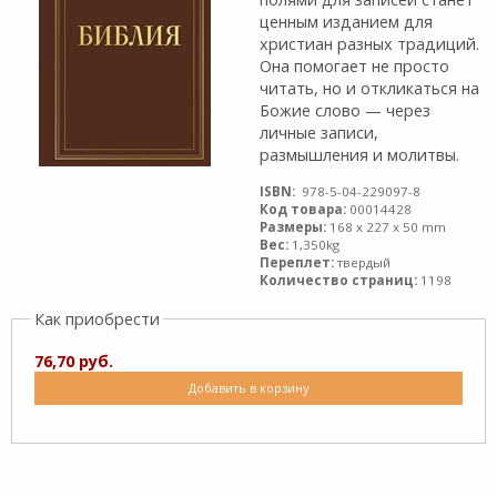
ценным изданием для
христиан разных традиций.
Она помогает не просто
читать, но и откликаться на
Божие слово — через
личные записи,
размышления и молитвы.
ISBN:
978-5-04-229097-8
Код товара:
00014428
Размеры:
168 x 227 x 50 mm
Вес:
1,350kg
Переплет:
твердый
Количество страниц:
1198
Как приобрести
76,70 руб.
Добавить в корзину