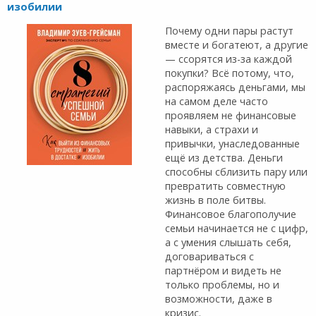
изобилии
Почему одни пары растут
вместе и богатеют, а другие
— ссорятся из-за каждой
покупки? Всё потому, что,
распоряжаясь деньгами, мы
на самом деле часто
проявляем не финансовые
навыки, а страхи и
привычки, унаследованные
ещё из детства. Деньги
способны сблизить пару или
превратить совместную
жизнь в поле битвы.
Финансовое благополучие
семьи начинается не с цифр,
а с умения слышать себя,
договариваться с
партнёром и видеть не
только проблемы, но и
возможности, даже в
кризис.