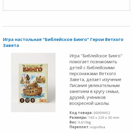
Игра настольная "Библейское Бинго" Герои Ветхого
Завета
Игра "Библейское Бинго"
помогает познакомить
детей с библейскими
персонажами Ветхого
Завета, делает изучение
Писания увлекательным
занятием в кругу семьи,
друзей, учеников
воскресной школы.
Код товара:
00009452
Размеры:
160 x 220 x 30 mm
Вес:
0,610kg
Переплет:
коробка