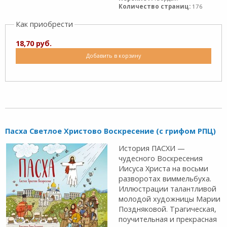
Количество страниц:
176
Как приобрести
18,70 руб.
Добавить в корзину
Пасха Светлое Христово Воскресение (с грифом РПЦ)
История ПАСХИ —
чудесного Воскресения
Иисуса Христа на восьми
разворотах виммельбуха.
Иллюстрации талантливой
молодой художницы Марии
Поздняковой. Трагическая,
поучительная и прекрасная