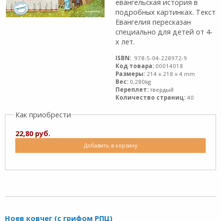
евангельская история в
подробных картинках. Текст
Евангелия пересказан
специально для детей от 4-
х лет.
ISBN:
978-5-04-228972-9
Код товара:
00014018
Размеры:
214 x 218 x 4 mm
Вес:
0,280kg
Переплет:
твердый
Количество страниц:
40
Как приобрести
22,80 руб.
Добавить в корзину
Ноев ковчег (с грифом РПЦ)