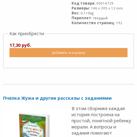
Код товара:
00014729
Размеры:
146 x 205 x 12 mm
Вес:
0,110kg
Переплет:
твердый
Количество страниц:
192
Как приобрести
17,30 руб.
Добавить в корзину
Пчелка Жужа и другие рассказы с заданиями
В этом сборнике каждая
история построена на
простой, понятной ребенку
морали. А вопросы и
задания помогают