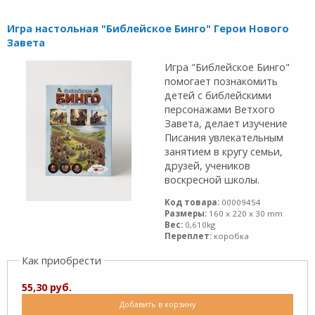
Игра настольная "Библейское Бинго" Герои Нового
Завета
Игра "Библейское Бинго"
помогает познакомить
детей с библейскими
персонажами Ветхого
Завета, делает изучение
Писания увлекательным
занятием в кругу семьи,
друзей, учеников
воскресной школы.
Код товара:
00009454
Размеры:
160 x 220 x 30 mm
Вес:
0,610kg
Переплет:
коробка
Как приобрести
55,30 руб.
Добавить в корзину