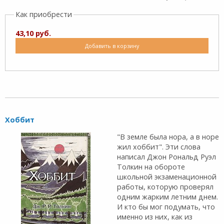
Как приобрести
43,10 руб.
Добавить в корзину
Хоббит
"В земле была нора, а в норе
жил хоббит". Эти слова
написал Джон Рональд Руэл
Толкин на обороте
школьной экзаменационной
работы, которую проверял
одним жарким летним днем.
И кто бы мог подумать, что
именно из них, как из