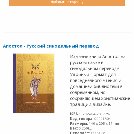
Добавить в корзину
Апостол - Русский синодальный перевод
Издание книги Апостол на
русском языке в
синодальном переводе.
Удобный формат для
повседневного чтения и
домашней библиотеки в
современном, но
сохраняющем христианские
традиции дизайне.
ISBN:
978-5-04-231779-8
Код товара:
00021304
Размеры:
140 x 205 x 11 mm
Вес:
0,250kg
Переплет:
твердый