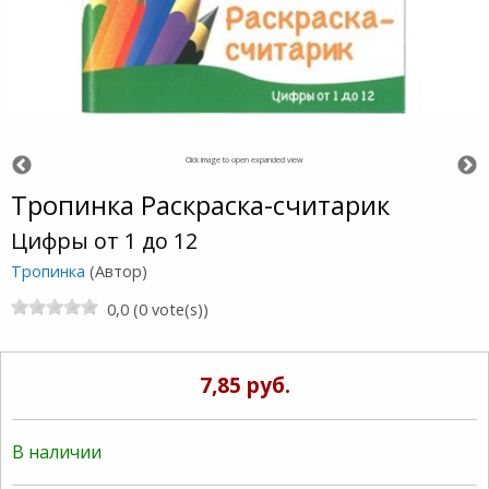
Click image to open expanded view
Тропинка Раскраска-считарик
Цифры от 1 до 12
Тропинка
(Автор)
0,0 (0 vote(s))
7,85 руб.
В наличии