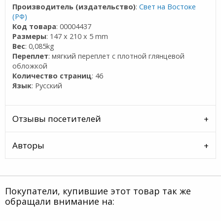
Производитель (издательство)
:
Свет на Востоке
(РФ)
Код товара
: 00004437
Размеры
: 147 x 210 x 5 mm
Вес
: 0,085kg
Переплет
: мягкий переплет с плотной глянцевой
обложкой
Количество страниц
: 46
Язык
: Русский
Отзывы посетителей
Авторы
Покупатели, купившие этот товар так же
обращали внимание на: