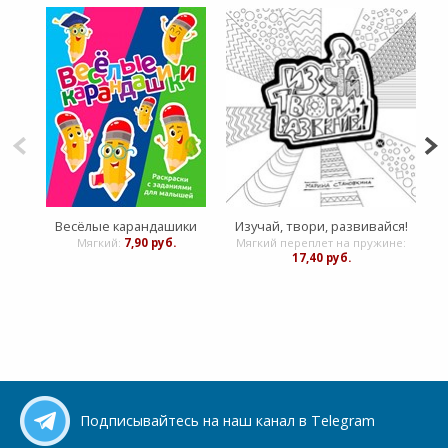
Весёлые карандашики
Изучай, твори, развивайся!
Мягкий:
7,90 руб.
Мягкий переплет на пружине:
17,40 руб.
Подписывайтесь на наш канал в Telegram