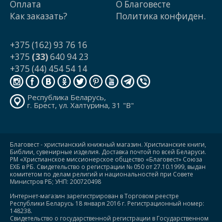
Оплата
О Благовесте
Как заказать?
Политика конфиден.
+375 (162) 93 76 16
+375
(33)
640 94 23
+375 (44) 454 54 14
Республика Беларусь,
г. Брест, ул. Халтурина, 31 "В"
Благовест - христианский книжный магазин. Христианские книги,
Библии, сувенирные изделия. Доставка почтой по всей Беларуси.
РМ «Христианское миссионерское общество «Благовест» Союза
ЕХБ в РБ. Свидетельство о регистрации № 050 от 27.10.1999, выдан
комитетом по делам религий и национальностей при Совете
Министров РБ; УНП: 200720498
Интернет-магазин зарегистрирован в Торговом реестре
Республики Беларусь 18 января 2016 г. Регистрационный номер:
148238.
Свидетельство о государственной регистрации в Государственном