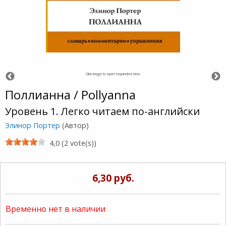
Click image to open expanded view
Поллианна / Pollyanna
Уровень 1. Легко читаем по-английски
Элинор Портер
(Автор)
4,0 (2 vote(s))
6,30 руб.
Временно нет в наличии