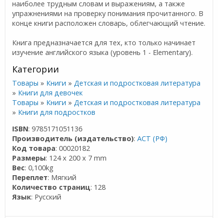
наиболее трудным словам и выражениям, а также
упражнениями на проверку понимания прочитанного. В
конце книги расположен словарь, облегчающий чтение.
Книга предназначается для тех, кто только начинает
изучение английского языка (уровень 1 - Elementary).
Категории
Товары
»
Книги
»
Детская и подростковая литература
»
Книги для девочек
Товары
»
Книги
»
Детская и подростковая литература
»
Книги для подростков
ISBN
: 9785171051136
Производитель (издательство)
:
АСТ (РФ)
Код товара
: 00020182
Размеры
: 124 x 200 x 7 mm
Вес
: 0,100kg
Переплет
: Мягкий
Количество страниц
: 128
Язык
: Русский