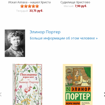
Искал Аллаха – нашел Христа
Судилище Христово
Р
Мягкий:
7,90 руб.
Твердый:
33,75 руб.
Элинор Портер
Больше информации об этом человеке »