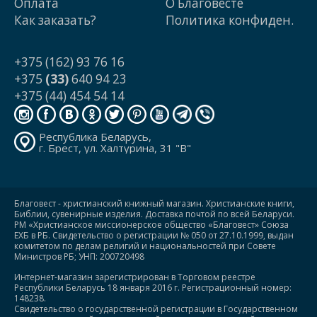
Оплата
О Благовесте
Как заказать?
Политика конфиден.
+375 (162) 93 76 16
+375
(33)
640 94 23
+375 (44) 454 54 14
Республика Беларусь,
г. Брест, ул. Халтурина, 31 "В"
Благовест - христианский книжный магазин. Христианские книги,
Библии, сувенирные изделия. Доставка почтой по всей Беларуси.
РМ «Христианское миссионерское общество «Благовест» Союза
ЕХБ в РБ. Свидетельство о регистрации № 050 от 27.10.1999, выдан
комитетом по делам религий и национальностей при Совете
Министров РБ; УНП: 200720498
Интернет-магазин зарегистрирован в Торговом реестре
Республики Беларусь 18 января 2016 г. Регистрационный номер:
148238.
Свидетельство о государственной регистрации в Государственном