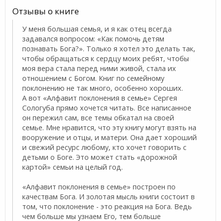
Отзывы о книге
У меня большая семья, и я как отец всегда
задавался вопросом: «Как помочь детям
познавать Бога?». Только я хотел это делать так,
чтобы обращаться к сердцу моих ребят, чтобы
моя вера стала перед ними живой, стала их
отношением с Богом. Книг по семейному
поклонению не так много, особенно хороших.
А вот «Алфавит поклонения в семье» Сергея
Сологуба прямо хочется читать. Все написанное
он пережил сам, все темы обкатал на своей
семье. Мне нравится, что эту книгу могут взять на
вооружение и отцы, и матери. Она дает хороший
и свежий ресурс любому, кто хочет говорить с
детьми о Боге. Это может стать «дорожной
картой» семьи на целый год.
«Алфавит поклонения в семье» построен по
качествам Бога. И золотая мысль книги состоит в
том, что поклонение - это реакция на Бога. Ведь
чем больше мы узнаем Его, тем больше