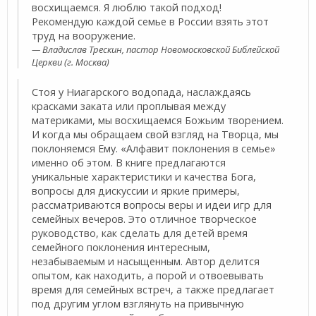
восхищаемся. Я люблю такой подход!
Рекомендую каждой семье в России взять этот
труд на вооружение.
Владислав Трескин, пастор Новомосковской Библейской
Церкви (г. Москва)
Стоя у Ниагарского водопада, наслаждаясь
красками заката или проплывая между
материками, мы восхищаемся Божьим творением.
И когда мы обращаем свой взгляд на Творца, мы
поклоняемся Ему. «Алфавит поклонения в семье»
именно об этом. В книге предлагаются
уникальные характеристики и качества Бога,
вопросы для дискуссии и яркие примеры,
рассматриваются вопросы веры и идеи игр для
семейных вечеров. Это отличное творческое
руководство, как сделать для детей время
семейного поклонения интересным,
незабываемым и насыщенным. Автор делится
опытом, как находить, а порой и отвоевывать
время для семейных встреч, а также предлагает
под другим углом взглянуть на привычную