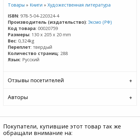
Товары
»
Книги
»
Художественная литература
ISBN
: 978-5-04-220324-4
Производитель (издательство)
:
Эксмо (РФ)
Код товара
: 00020759
Размеры
: 130 x 205 x 20 mm
Вес
: 0,324kg
Переплет
: твердый
Количество страниц
: 288
Язык
: Русский
Отзывы посетителей
Авторы
Покупатели, купившие этот товар так же
обращали внимание на: