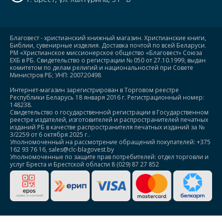
Благовест - христианский книжный магазин. Христианские книги,
Библии, сувенирные изделия. Доставка почтой по всей Беларуси.
РМ «Христианское миссионерское общество «Благовест» Союза
ЕХБ в РБ. Свидетельство о регистрации № 050 от 27.10.1999, выдан
комитетом по делам религий и национальностей при Совете
Министров РБ; УНП: 200720498
Интернет-магазин зарегистрирован в Торговом реестре
Республики Беларусь 18 января 2016 г. Регистрационный номер:
148238.
Свидетельство о государственной регистрации в Государственном
реестре издателей, изготовителей и распространителей печатных
изданий РБ в качестве распространителя печатных изданий за №
3/2259 от 6 октября 2025 г..
Уполномоченный на рассмотрение обращений покупателей: +375
162 93 76 16, sales@clc-blagovest.by
Уполномоченные по защите прав потребителей: отдел торговли и
услуг Бреста и Брестской области 8 (029) 87 27 852