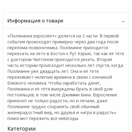
Информация о товаре
«Поллианна взрослеет» делится на 2 части. В первой
события происходят примерно через два года после
перелома позвоночника. Поллианне приходится
переехать на лето в Бостон к Рут Кэрью, так как её тёте
с доктором Чилтоном приходится уехать. Вторая
часть истории происходит несколько лет спустя, когда
Поллианне уже двадцать лет. Она и её тётя
переживают нелёгкие времена в связи с кончиной
близкого человека. Чтобы заработать денег,
Поллианна и её тётя вынуждены брать в свой дом
постояльцев, в том числе Джимми Бина. Взросление
приносит не только радости, но и печали, даже
Поллианне трудно сохранять свой обычный
жизнерадостный вид, но друзья и «игра в радость»
помогают пережить все невзгоды.
Категории