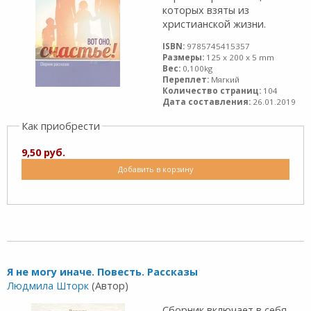
которых взяты из
христианской жизни.
ISBN:
9785745415357
Размеры:
125 x 200 x 5 mm
Вес:
0,100kg
Переплет:
Мягкий
Количество страниц:
104
Дата составления:
26.01.2019
Как приобрести
9,50 руб.
Добавить в корзину
Я не могу иначе. Повесть. Рассказы
Людмила Шторк
(Автор)
Сборник включает в себя