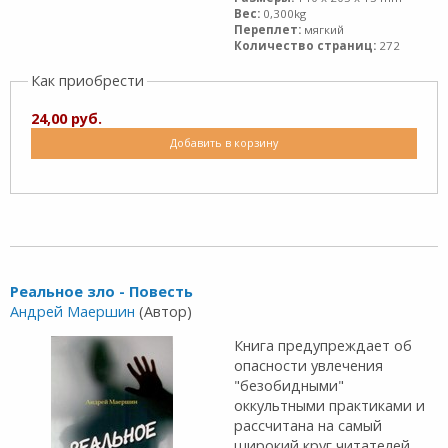
Вес:
0,300kg
Переплет:
мягкий
Количество страниц:
272
Как приобрести
24,00 руб.
Добавить в корзину
Реальное зло - Повесть
Андрей Маершин
(Автор)
Книга предупреждает об
опасности увлечения
"безобидными"
оккультными практиками и
рассчитана на самый
широкий круг читателей.