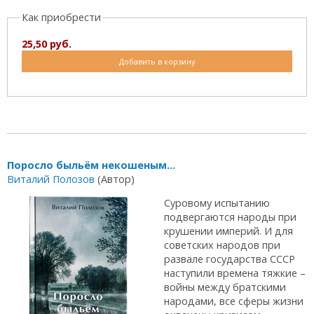
Как приобрести
25,50 руб.
Добавить в корзину
Поросло быльём некошеным...
Виталий Полозов
(Автор)
Суровому испытанию
подвергаются народы при
крушении империй. И для
советских народов при
развале государства СССР
наступили времена тяжкие –
войны между братскими
народами, все сферы жизни