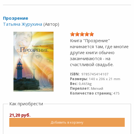
Прозрение
Татьяна Журухина
(Автор)
Книга "Прозрение"
начинается там, где многие
другие книги обычно
заканчиваются - на
счастливой свадьбе.
ISBN:
9785745414107
Размеры:
140 x 206 x 21 mm
Вес:
0,465kg
Переплет:
Мягкий
Количество страниц:
475
Как приобрести
21,20 руб.
Добавить в корзину