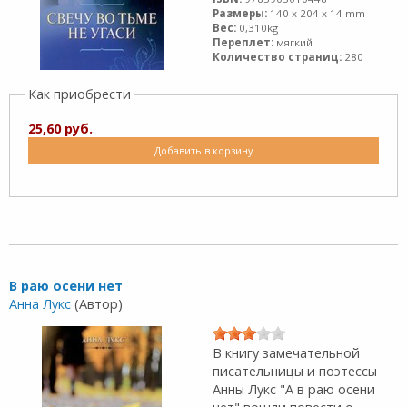
Размеры:
140 x 204 x 14 mm
Вес:
0,310kg
Переплет:
мягкий
Количество страниц:
280
Как приобрести
25,60 руб.
Добавить в корзину
В раю осени нет
Анна Лукс
(Автор)
В книгу замечательной
писательницы и поэтессы
Анны Лукс "А в раю осени