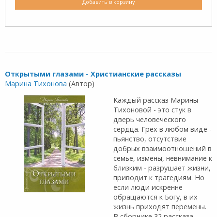
Добавить в корзину
Открытыми глазами - Христианские рассказы
Марина Тихонова
(Автор)
Каждый рассказ Марины
Тихоновой - это стук в
дверь человеческого
сердца. Грех в любом виде -
пьянство, отсутствие
добрых взаимоотношений в
семье, измены, невнимание к
близким - разрушает жизни,
приводит к трагедиям. Но
если люди искренне
обращаются к Богу, в их
жизнь приходят перемены.
В сборнике 32 рассказа.