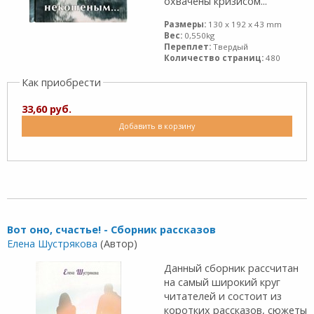
охвачены кризисом...
Размеры:
130 x 192 x 43 mm
Вес:
0,550kg
Переплет:
Твердый
Количество страниц:
480
Как приобрести
33,60 руб.
Добавить в корзину
Вот оно, счастье! - Сборник рассказов
Елена Шустрякова
(Автор)
Данный сборник рассчитан
на самый широкий круг
читателей и состоит из
коротких рассказов, сюжеты