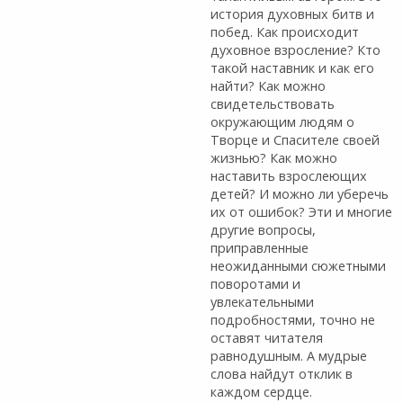
история духовных битв и
побед. Как происходит
духовное взросление? Кто
такой наставник и как его
найти? Как можно
свидетельствовать
окружающим людям о
Творце и Спасителе своей
жизнью? Как можно
наставить взрослеющих
детей? И можно ли уберечь
их от ошибок? Эти и многие
другие вопросы,
приправленные
неожиданными сюжетными
поворотами и
увлекательными
подробностями, точно не
оставят читателя
равнодушным. А мудрые
слова найдут отклик в
каждом сердце.