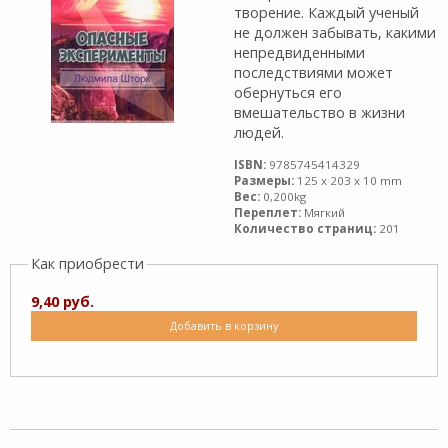
творение. Каждый ученый
не должен забывать, какими
непредвиденными
последствиями может
обернуться его
вмешательство в жизни
людей.
ISBN:
9785745414329
Размеры:
125 x 203 x 10 mm
Вес:
0,200kg
Переплет:
Мягкий
Количество страниц:
201
Как приобрести
9,40 руб.
Добавить в корзину