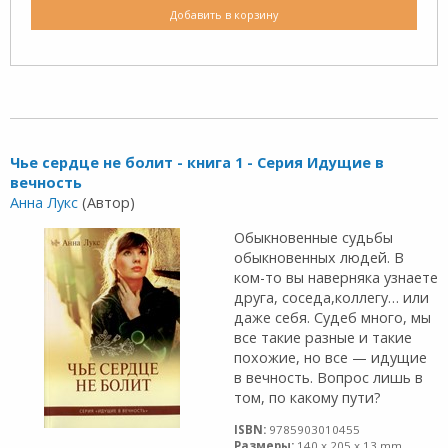
Добавить в корзину
Чье сердце не болит - книга 1 - Серия Идущие в
вечность
Анна Лукс
(Автор)
Обыкновенные судьбы
обыкновенных людей. В
ком-то вы наверняка узнаете
друга, соседа,коллегу… или
даже себя. Судеб много, мы
все такие разные и такие
похожие, но все — идущие
в вечность. Вопрос лишь в
том, по какому пути?
ISBN:
9785903010455
Размеры:
140 x 205 x 13 mm