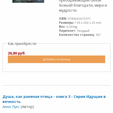
преображающей силой
Божьей благодати, мира и
мудрости.
ISBN:
9789662615371
Размеры:
130 x 200 x 25 mm
Вес:
0,355kg
Переплет:
Твердый
Количество страниц:
367
Как приобрести
26,80 руб.
Добавить в корзину
Душа, как раненая птица - книга 3 - Серия Идущие в
вечность
Анна Лукс
(Автор)