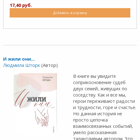
17,40 руб.
Добавить в корзину
И жили они...
Людмила Шторк
(Автор)
В книге вы увидите
соприкосновение судеб
двух семей, живущих по
соседству. Как и все мы,
герои переживают радости
и трудности, горе и счастье.
Но данная история не
просто цепочка
взаимосвязанных событий,
умело рассказанная
талантливым автором. Это