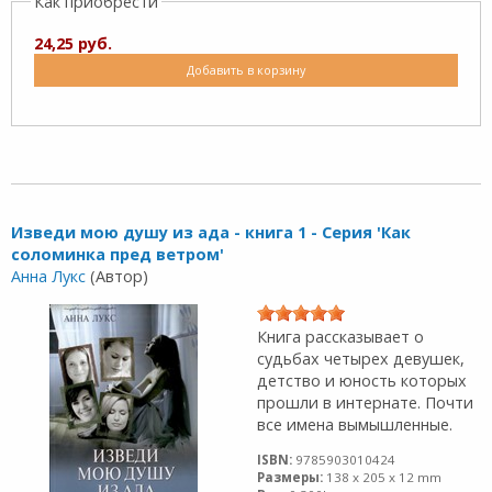
Как приобрести
24,25 руб.
Добавить в корзину
Изведи мою душу из ада - книга 1 - Серия 'Как
соломинка пред ветром'
Анна Лукс
(Автор)
Книга рассказывает о
судьбах четырех девушек,
детство и юность которых
прошли в интернате. Почти
все имена вымышленные.
ISBN:
9785903010424
Размеры:
138 x 205 x 12 mm