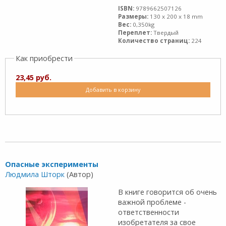
ISBN:
9789662507126
Размеры:
130 x 200 x 18 mm
Вес:
0,350kg
Переплет:
Твердый
Количество страниц:
224
Как приобрести
23,45 руб.
Добавить в корзину
Опасные эксперименты
Людмила Шторк
(Автор)
В книге говорится об очень
важной проблеме -
ответственности
изобретателя за свое