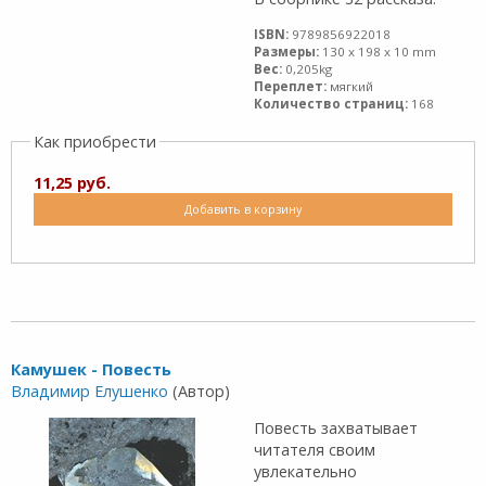
ISBN:
9789856922018
Размеры:
130 x 198 x 10 mm
Вес:
0,205kg
Переплет:
мягкий
Количество страниц:
168
Как приобрести
11,25 руб.
Добавить в корзину
Камушек - Повесть
Владимир Елушенко
(Автор)
Повесть захватывает
читателя своим
увлекательно