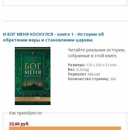
И БОГ МЕНЯ КОСНУЛСЯ - книга 1 - Истории об
обретении веры и становлении церкви.
Читайте реальные истории,
собранные в этой книге.
Размеры:
125 x 200 x 13 mm
Вес:
0,265kg
Переплет:
Мягкий
Количество страниц:
304
Как приобрести
23,60 руб.