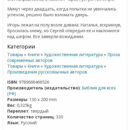
Минут через двадцать, когда попытки не увенчались
успехом, решено было взломать дверь.
Игорь лежал на полу возле дивана. Наталья, вскрикнув,
бросилась кнему, но Сергей опередил её и наклонился
над шефом. Все замерли вожидании.
Категории
Товары
»
Книги
»
Художественная литература
»
Проза
современных авторов
Товары
»
Книги
»
Художественная литература
»
Произведения русскоязычных авторов
ISBN
: 9789668466526
Производитель (издательство)
:
Библия для всех
(РФ)
Размеры
: 130 x 200 mm
Вес
: 0,325kg
Переплет
: твердый
Количество страниц
: 320
Язык
: Русский