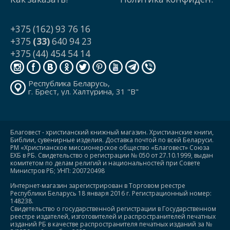
+375 (162) 93 76 16
+375
(33)
640 94 23
+375 (44) 454 54 14
Республика Беларусь,
г. Брест, ул. Халтурина, 31 "В"
Благовест - христианский книжный магазин. Христианские книги,
Библии, сувенирные изделия. Доставка почтой по всей Беларуси.
РМ «Христианское миссионерское общество «Благовест» Союза
ЕХБ в РБ. Свидетельство о регистрации № 050 от 27.10.1999, выдан
комитетом по делам религий и национальностей при Совете
Министров РБ; УНП: 200720498
Интернет-магазин зарегистрирован в Торговом реестре
Республики Беларусь 18 января 2016 г. Регистрационный номер:
148238.
Свидетельство о государственной регистрации в Государственном
реестре издателей, изготовителей и распространителей печатных
изданий РБ в качестве распространителя печатных изданий за №