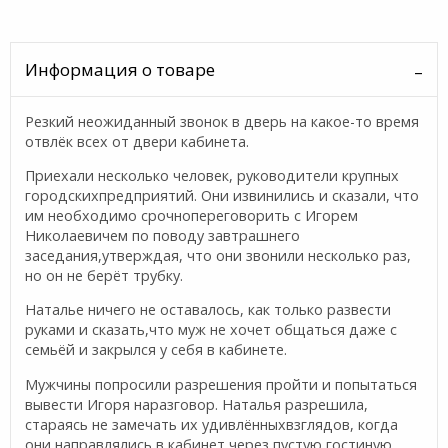
Информация о товаре
Резкий неожиданный звонок в дверь на какое-то время
отвлёк всех от двери кабинета.
Приехали несколько человек, руководители крупных
городскихпредприятий. Они извинились и сказали, что
им необходимо срочнопереговорить с Игорем
Николаевичем по поводу завтрашнего
заседания,утверждая, что они звонили несколько раз,
но он не берёт трубку.
Наталье ничего не оставалось, как только развести
руками и сказать,что муж не хочет общаться даже с
семьёй и закрылся у себя в кабинете.
Мужчины попросили разрешения пройти и попытаться
вывести Игоря наразговор. Наталья разрешила,
стараясь не замечать их удивлённыхвзглядов, когда
они направлялись в кабинет через пустую гостиную.