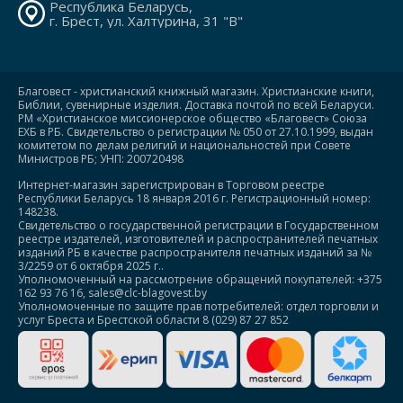
Республика Беларусь,
г. Брест, ул. Халтурина, 31 "В"
Благовест - христианский книжный магазин. Христианские книги,
Библии, сувенирные изделия. Доставка почтой по всей Беларуси.
РМ «Христианское миссионерское общество «Благовест» Союза
ЕХБ в РБ. Свидетельство о регистрации № 050 от 27.10.1999, выдан
комитетом по делам религий и национальностей при Совете
Министров РБ; УНП: 200720498
Интернет-магазин зарегистрирован в Торговом реестре
Республики Беларусь 18 января 2016 г. Регистрационный номер:
148238.
Свидетельство о государственной регистрации в Государственном
реестре издателей, изготовителей и распространителей печатных
изданий РБ в качестве распространителя печатных изданий за №
3/2259 от 6 октября 2025 г..
Уполномоченный на рассмотрение обращений покупателей: +375
162 93 76 16, sales@clc-blagovest.by
Уполномоченные по защите прав потребителей: отдел торговли и
услуг Бреста и Брестской области 8 (029) 87 27 852