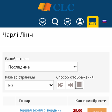
Чарлі Лінч
Разобрать на
Размер страницы
Способ отображения
Товар
Как приобрести
Першая Біблія (Твердый)
29,00
Добавить