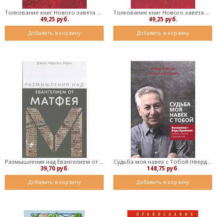
Толкование книг Нового завета Иоанна 12-21 (Твердый)
Толкование книг Нового завета Иоанна 1-11 (Твердый)
49,25 руб.
49,25 руб.
Добавить в корзину
Добавить в корзину
Размышления над Eвангелием от Матфея (Твердый )
Судьба моя навек с Тобой (твердый)
39,70 руб.
148,75 руб.
Добавить в корзину
Добавить в корзину