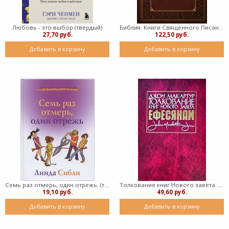
Любовь - это выбор (твердый)
Библия. Книги Священного Писания Ветхого и Нового Завета (твердый)
27,70 руб.
122,50 руб.
Добавить в корзину
Добавить в корзину
Семь раз отмерь, один отрежь. (твердый)
Толкование книг Нового завета. Послание Ефесянам (Твердый)
19,10 руб.
49,60 руб.
Добавить в корзину
Добавить в корзину