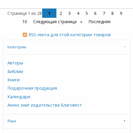
Страница 1 из 28
1
2
3
4
5
6
7
8
9
10
Следующая страница
Последняя
RSS-лента для этой категории товаров
Категории
Авторы
Библии
Книги
Подарочная продукция
Календари
Анонс книг издательства Благовест
Язык