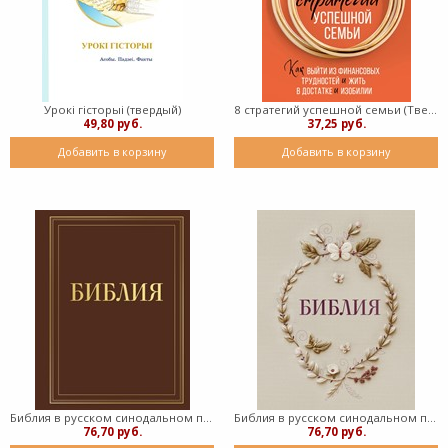
Урокі гісторыі (твердый)
8 стратегий успешной семьи (Твердый)
49,80 руб.
37,25 руб.
Добавить в корзину
Добавить в корзину
Библия в русском синодальном переводе с полями для записей (коричневая) (твердый)
Библия в русском синодальном переводе с полями для записей (твердый)
76,70 руб.
76,70 руб.