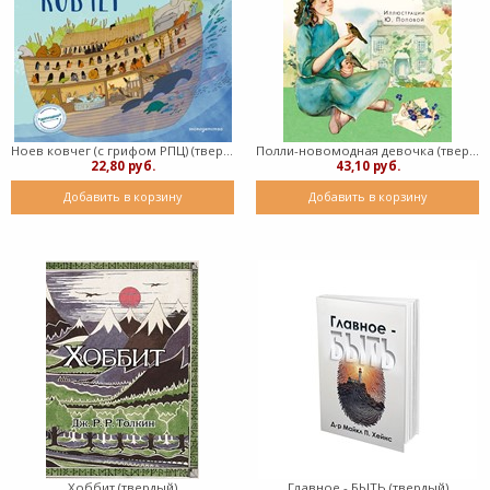
Ноев ковчег (с грифом РПЦ) (твердый)
Полли-новомодная девочка (твердый)
22,80 руб.
43,10 руб.
Добавить в корзину
Добавить в корзину
Хоббит (твердый)
Главное - БЫТЬ (твердый)