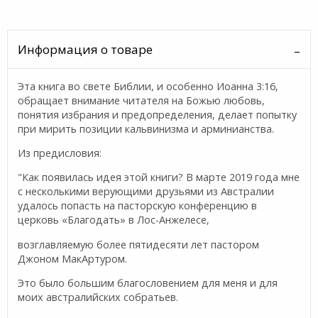
Информация о товаре
Эта книга во свете Библии, и особенно Иоанна 3:16,
обращает внимание читателя на Божью любовь,
понятия избрания и предопределения, делает попытку
при мирить позиции кальвинизма и арминианства.
Из предисловия:
"Как появилась идея этой книги? В марте 2019 года мне
с несколькими верующими друзьями из Австралии
удалось попасть на пасторскую конференцию в
церковь «Благодать» в Лос-Анжелесе,
возглавляемую более пятидесяти лет пастором
Джоном МакАртуром.
Это было большим благословением для меня и для
моих австралийских собратьев.