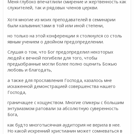
Меня глубоко впечатлили смирение и жертвенность как
служителей, так и рядовых членов церкви.
Хотя многие из моих преподавателей в семинарии
были кальвинистами в той или иной степени,
но только на этой конференции я столкнулся со столь
явным учением о двойном предопределении.
Слушая о том, что Бог предопределил некоторых
людей к вечной погибели для того, чтобы
предызбранные могли более полно оценить Божью
любовь и благодать,
а также для прославления Господа, казалось мне
искаженной демонстрацией совершенства нашего
Господа,
граничащее с кощунством. Многие спикеры с большим
энтузиазмом ратовали за абсолютную суверенность
Бога,
как будто многотысячная аудитория не верила в нее.
Но какой искренний христианин может сомневаться в