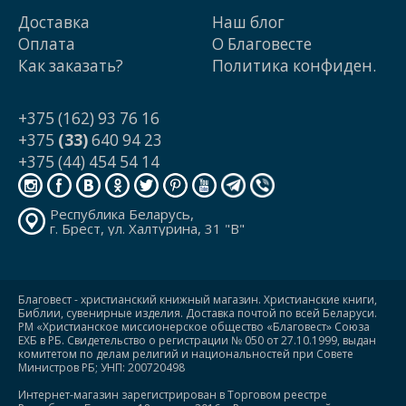
Доставка
Наш блог
Оплата
О Благовесте
Как заказать?
Политика конфиден.
+375 (162) 93 76 16
+375
(33)
640 94 23
+375 (44) 454 54 14
Республика Беларусь,
г. Брест, ул. Халтурина, 31 "В"
Благовест - христианский книжный магазин. Христианские книги,
Библии, сувенирные изделия. Доставка почтой по всей Беларуси.
РМ «Христианское миссионерское общество «Благовест» Союза
ЕХБ в РБ. Свидетельство о регистрации № 050 от 27.10.1999, выдан
комитетом по делам религий и национальностей при Совете
Министров РБ; УНП: 200720498
Интернет-магазин зарегистрирован в Торговом реестре