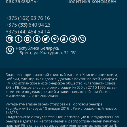
Как заказать?
Политика конфиден.
+375 (162) 93 76 16
+375
(33)
640 94 23
+375 (44) 454 54 14
Республика Беларусь,
г. Брест, ул. Халтурина, 31 "В"
Благовест - христианский книжный магазин. Христианские книги,
Библии, сувенирные изделия. Доставка почтой по всей Беларуси.
РМ «Христианское миссионерское общество «Благовест» Союза
ЕХБ в РБ. Свидетельство о регистрации № 050 от 27.10.1999, выдан
комитетом по делам религий и национальностей при Совете
Министров РБ; УНП: 200720498
Интернет-магазин зарегистрирован в Торговом реестре
Республики Беларусь 18 января 2016 г. Регистрационный номер:
148238.
Свидетельство о государственной регистрации в Государственном
реестре издателей, изготовителей и распространителей печатных
изданий РБ в качестве распространителя печатных изданий за №