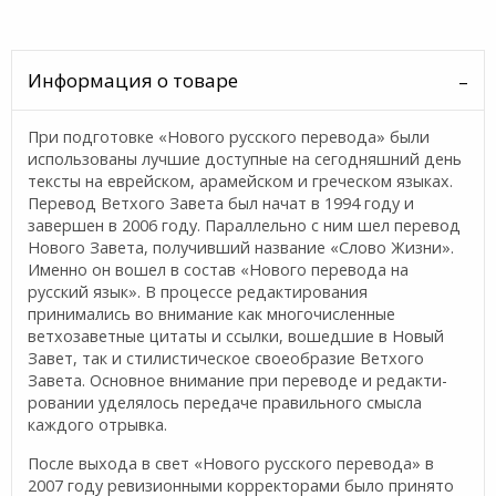
Информация о товаре
При подготовке «Нового русского перевода» были
использованы лучшие до­ступные на сегодняшний день
тексты на еврейском, арамейском и греческом языках.
Перевод Ветхого Завета был начат в 1994 году и
завершен в 2006 году. Параллельно с ним шел перевод
Нового Завета, получивший название «Сло­во Жизни».
Именно он вошел в состав «Нового перевода на
русский язык». В процессе редактирования
принимались во внимание как многочисленные
ветхозаветные цитаты и ссылки, вошедшие в Новый
Завет, так и стилистиче­ское своеобразие Ветхого
Завета. Основное внимание при переводе и редакти­
ровании уделялось передаче правильного смысла
каждого отрывка.
После выхода в свет «Нового русского перевода» в
2007 году ревизион­ными корректорами было принято