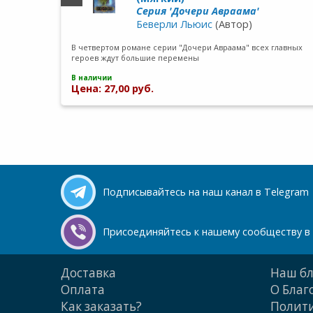
Cерия 'Дочери Авраама'
Беверли Льюис
(Автор)
В четвертом романе серии "Дочери Авраама" всех главных
героев ждут большие перемены
В наличии
Цена: 27,00 руб.
Подписывайтесь на наш канал в Telegram
Присоединяйтесь к нашему сообществу в 
Доставка
Наш бл
Оплата
О Благ
Как заказать?
Полити