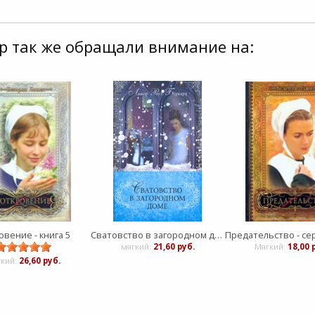
р так же обращали внимание на:
вение - книга 5
Сватовство в загородном доме
мягкий:
21,60 руб.
Мягкий:
18,00 
гкий:
26,60 руб.