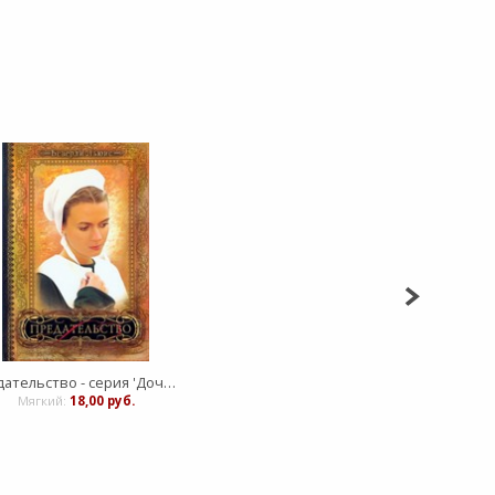
Предательство - серия 'Дочери Авраама' - книга 2
Мягкий:
18,00 руб.