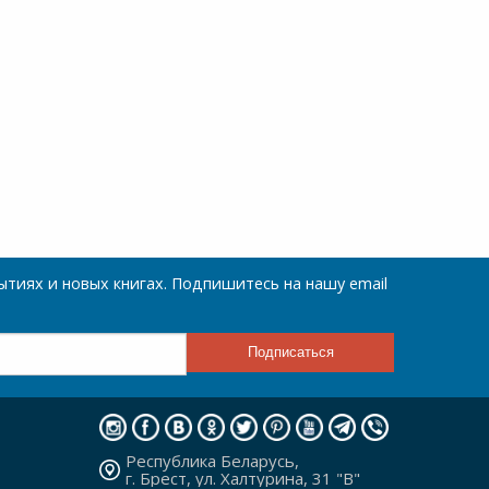
тиях и новых книгах. Подпишитесь на нашу email
Республика Беларусь,
г. Брест, ул. Халтурина, 31 "В"