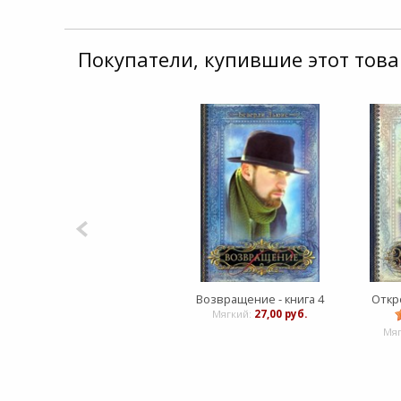
Покупатели, купившие этот това
Возвращение - книга 4
Откро
Мягкий:
27,00 руб.
Мя