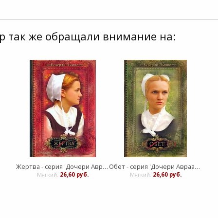
р так же обращали внимание на:
Жертва - серия 'Дочери Авраама' - книга 3
Обет - серия 'Дочери Авраама' - книга 1
Мягкий:
26,60 руб.
Мягкий:
26,60 руб.