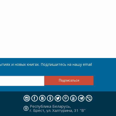
тиях и новых книгах. Подпишитесь на нашу email
Республика Беларусь,
г. Брест, ул. Халтурина, 31 "В"