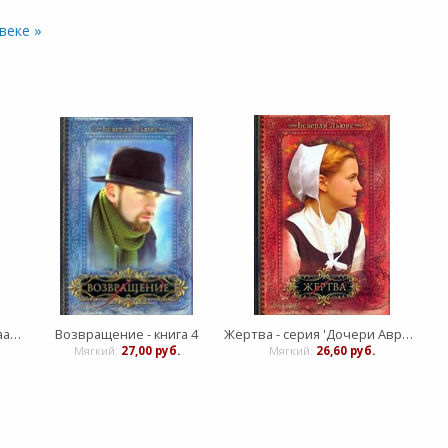
веке »
Обет - серия 'Дочери Авраама' - книга 1
Возвращение - книга 4
Жертва - серия 'Дочери Авраама' - книга 3
Мягкий:
27,00 руб.
Мягкий:
26,60 руб.