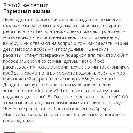
В этой же серии:
Гармония жизни
Переведенные на десятки языков и изданные во многих
странах, эти рассказы продолжают завоевывать сердца
ребят по всему свету, а также очень помогают родителям
учить своих детей истинным ценностям и правильному
выбору. Они отвечают на вопрос о том, как сделать, чтобы
дети выросли добрыми и послушными. "Вечерние
рассказы" станут прекрасным подарком для тех, кто любит
проводить время со своими детьми, всякий раз
рассказывая им новые истории. Вечер с этим трехтомником
пройдет незаметно, а вы сможете подарить ребятам мир
приключений и драгоценные минуты общения с вами.
Двадцать минут - это много или мало для решения
жизненно важной задачи? Что является самым лучшим
подарком для папы? В чём секрет дроздов-спасателей? Об
этом и многом другом своим юным читателям расскажут
"Вечерние рассказы" из богатой коллекции Артура
Максвелла, которая насчитывает более тысячи подобных
произведений.