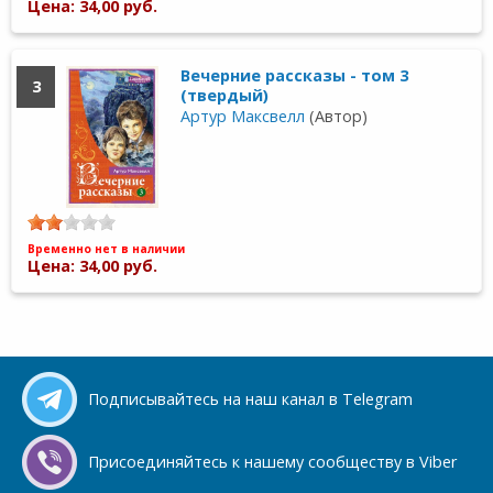
Цена: 34,00 руб.
Вечерние рассказы - том 3
3
(твердый)
Артур Максвелл
(Автор)
Временно нет в наличии
Цена: 34,00 руб.
Подписывайтесь на наш канал в Telegram
Присоединяйтесь к нашему сообществу в Viber