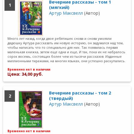
Вечерние рассказы - том 1
1
(мягкий)
Артур Максвелл
(Автор)
Много лет назад, когда двое ребятишек снова и снова умоляли
дядюшку Артура рассказать им новую историю, он задумался над тем,
чтобы написать что-то специально для них. Так появилась первая
маленькая книжка, затем еще одна и еще, И так, пока их не набралось
сорок восемь, состоящих более чем из тысячи рассказов. Изданные
миллионными тиражами, на многих языках, они успешно раскупались.
Временно нет в наличии
Цена: 34,00 руб.
Вечерние рассказы - том 2
2
(твердый)
Артур Максвелл
(Автор)
Временно нет в наличии