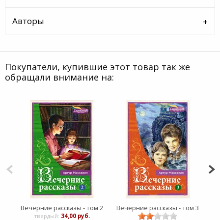
Авторы
Покупатели, купившие этот товар так же
обращали внимание на:
Вечерние рассказы - том 2
Вечерние рассказы - том 3
ПА
твердый:
34,00 руб.