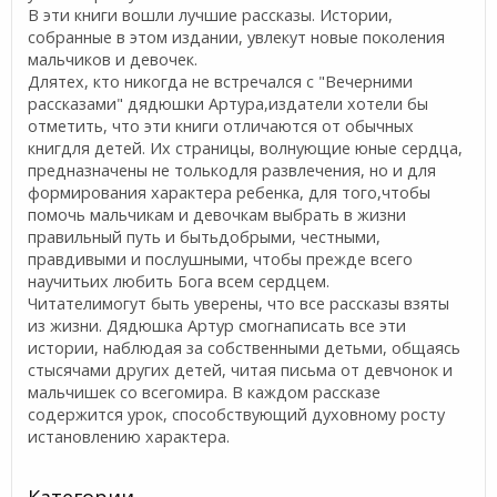
В эти книги вошли лучшие рассказы. Истории,
собранные в этом издании, увлекут новые поколения
мальчиков и девочек.
Длятех, кто никогда не встречался с "Вечерними
рассказами" дядюшки Артура,издатели хотели бы
отметить, что эти книги отличаются от обычных
книгдля детей. Их страницы, волнующие юные сердца,
предназначены не толькодля развлечения, но и для
формирования характера ребенка, для того,чтобы
помочь мальчикам и девочкам выбрать в жизни
правильный путь и бытьдобрыми, честными,
правдивыми и послушными, чтобы прежде всего
научитьих любить Бога всем сердцем.
Читателимогут быть уверены, что все рассказы взяты
из жизни. Дядюшка Артур смогнаписать все эти
истории, наблюдая за собственными детьми, общаясь
стысячами других детей, читая письма от девчонок и
мальчишек со всегомира. В каждом рассказе
содержится урок, способствующий духовному росту
истановлению характера.