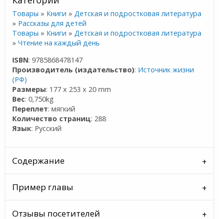
Категории
Товары
»
Книги
»
Детская и подростковая литература
»
Рассказы для детей
Товары
»
Книги
»
Детская и подростковая литература
»
Чтение на каждый день
ISBN
: 9785868478147
Производитель (издательство)
:
Источник жизни
(РФ)
Размеры
: 177 x 253 x 20 mm
Вес
: 0,750kg
Переплет
: мягкий
Количество страниц
: 288
Язык
: Русский
Содержание
Пример главы
Отзывы посетителей