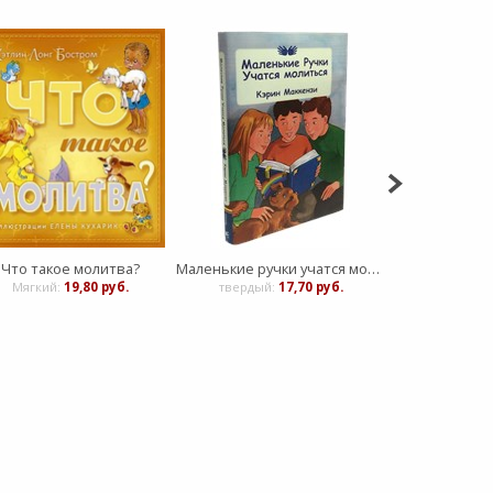
Что такое молитва?
Маленькие ручки учатся молиться
Узелки 
Мягкий:
19,80 руб.
твердый:
17,70 руб.
твердый: