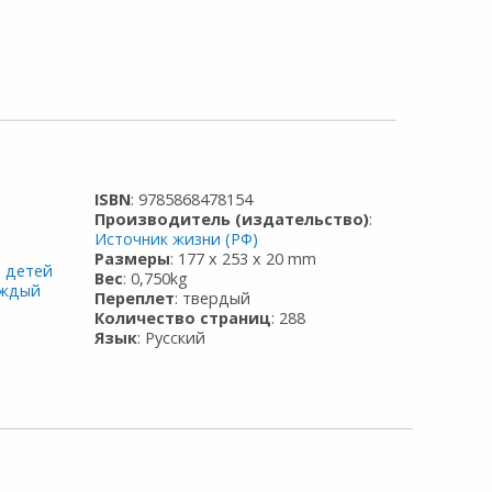
ISBN
: 9785868478154
Производитель (издательство)
:
Источник жизни (РФ)
Размеры
: 177 x 253 x 20 mm
я детей
Вес
: 0,750kg
аждый
Переплет
: твердый
Количество страниц
: 288
Язык
: Русский