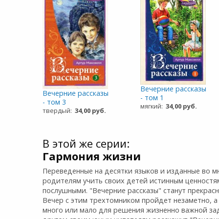
Вечерние рассказы
Вечерние рассказы
- том 1
- том 3
мягкий:
34,00 руб.
твердый:
34,00 руб.
В этой же серии:
Гармония жизни
Переведенные на десятки языков и изданные во мн
родителям учить своих детей истинным ценностям
послушными. "Вечерние рассказы" станут прекрас
Вечер с этим трехтомником пройдет незаметно, а
много или мало для решения жизненно важной зад