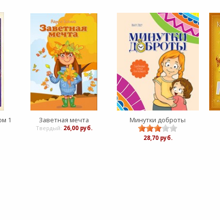
ом 1
Заветная мечта
Минутки доброты
Твердый:
26,00 руб.
28,70 руб.