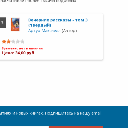
я насчитывает более тысячи подобных
Вечерние рассказы - том 3
3
(твердый)
Артур Максвелл
(Автор)
Временно нет в наличии
Цена: 34,00 руб.
тиях и новых книгах. Подпишитесь на нашу email