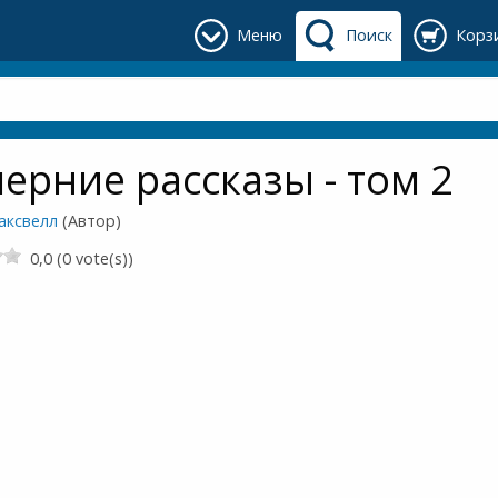
Меню
Поиск
Корз
ерние рассказы - том 2
аксвелл
(Автор)
0,0 (0 vote(s))