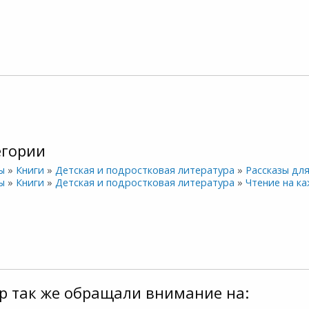
егории
ы
»
Книги
»
Детская и подростковая литература
»
Рассказы дл
ы
»
Книги
»
Детская и подростковая литература
»
Чтение на к
р так же обращали внимание на: