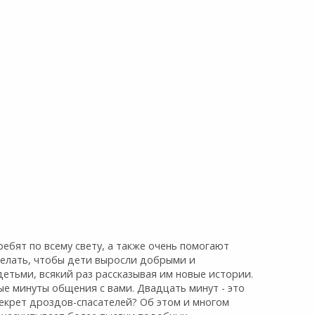
ебят по всему свету, а также очень помогают
делать, чтобы дети выросли добрыми и
етьми, всякий раз рассказывая им новые истории.
е минуты общения с вами. Двадцать минут - это
екрет дроздов-спасателей? Об этом и многом