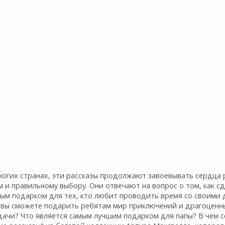
огих странах, эти рассказы продолжают завоевывать сердца р
 и правильному выбору. Они отвечают на вопрос о том, как с
ным подарком для тех, кто любит проводить время со своими д
 вы сможете подарить ребятам мир приключений и драгоценны
ачи? Что является самым лучшим подарком для папы? В чём с