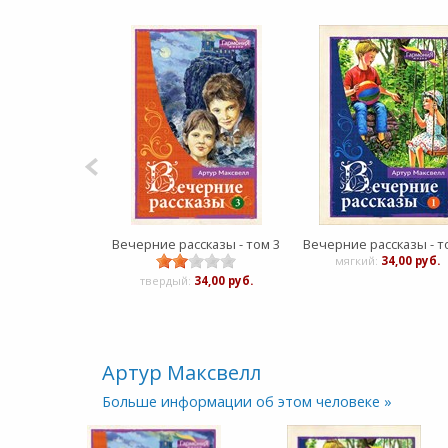
Вечерние рассказы - том 3
Вечерние рассказы - т
мягкий:
34,00 руб.
твердый:
34,00 руб.
Артур Максвелл
Больше информации об этом человеке »