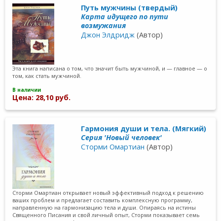
Путь мужчины (твердый)
Карта идущего по пути
возмужания
Джон Элдридж
(Автор)
Эта книга написана о том, что значит быть мужчиной, и — главное — о
том, как стать мужчиной.
В наличии
Цена: 28,10 руб.
Гармония души и тела. (Мягкий)
Серия 'Новый человек'
Сторми Омартиан
(Автор)
Сторми Омартиан открывает новый эффективный подход к решению
ваших проблем и предлагает составить комплексную программу,
направленную на гармонизацию тела и души. Опираясь на истины
Священного Писания и свой личный опыт, Сторми показывает семь