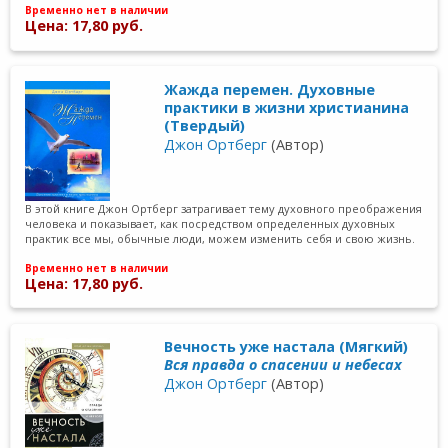
Временно нет в наличии
Цена: 17,80 руб.
Жажда перемен. Духовные
практики в жизни христианина
(Твердый)
Джон Ортберг
(Автор)
В этой книге Джон Ортберг затрагивает тему духовного преображения
человека и показывает, как посредством определенных духовных
практик все мы, обычные люди, можем изменить себя и свою жизнь.
Временно нет в наличии
Цена: 17,80 руб.
Вечность уже настала (Мягкий)
Вся правда о спасении и небесах
Джон Ортберг
(Автор)