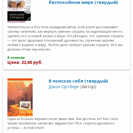
беспокойном мире (твердый)
Увлекательно и без тени назидания автор этой книги рассказывает
своему читателю, как вернуть умение слушать на надлежащее место,
сделать его основой жизни и веры. Он убежден, что «умение слушать
— это залог здоровых отношений, духовности, служения церкви,
любви к родине и миру. Любое дело требует умения слушать. Все мы
должны этому научиться».
В наличии
Цена: 22,60 руб.
В поисках себя (твердый)
Джон Ортберг
(Автор)
Одна из Божьих вершин носит ваше имя. Как достичь ее? Как стать
таким человеком, каким вас задумал Бог? Все секреты духовного
успеха — в этой книге.