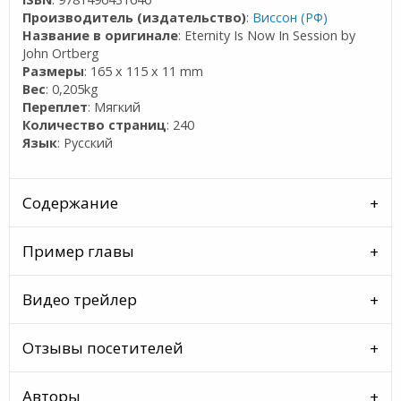
Производитель (издательство)
:
Виссон (РФ)
Название в оригинале
: Eternity Is Now In Session by
John Ortberg
Размеры
: 165 x 115 x 11 mm
Вес
: 0,205kg
Переплет
: Мягкий
Количество страниц
: 240
Язык
: Русский
Содержание
Пример главы
Видео трейлер
Отзывы посетителей
Авторы