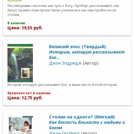
Рассматривая спасение как путь к Богу, Ортберг рассказывает, как
Иисус провел этим путем Своих учеников и как нам пройти по их
стопам.
В наличии
Цена: 19,55 руб.
Великий эпос (Твердый)
Историю, которую рассказывает
Бог...
Джон Элдридж
(Автор)
История, которую рассказывает Бог, и ваше место в этой истории
Временно нет в наличии
Цена: 12,75 руб.
Столик на одного? (Мягкий)
Как достичь близости с людьми и
Богом
Джон Ортберг
(Автор)