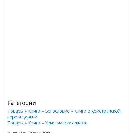
Категории
Товары
»
Книги
»
Богословие
»
Книги о христианской
вере и церкви
Товары
»
Книги
»
Христианская жизнь
ISBN
: 9781496431646