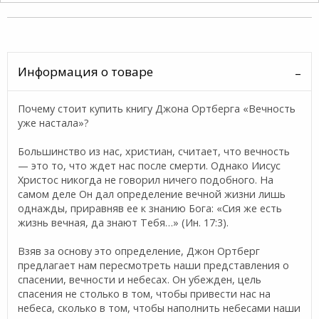
Информация о товаре
Почему стоит купить книгу Джона Ортберга «Вечность
уже настала»?
Большинство из нас, христиан, считает, что вечность
— это то, что ждет нас после смерти. Однако Иисус
Христос никогда не говорил ничего подобного. На
самом деле Он дал определение вечной жизни лишь
однажды, приравняв ее к знанию Бога: «Сия же есть
жизнь вечная, да знают Тебя…» (Ин. 17:3).
Взяв за основу это определение, Джон Ортберг
предлагает нам пересмотреть наши представления о
спасении, вечности и небесах. Он убежден, цель
спасения не столько в том, чтобы привести нас на
небеса, сколько в том, чтобы наполнить небесами наши