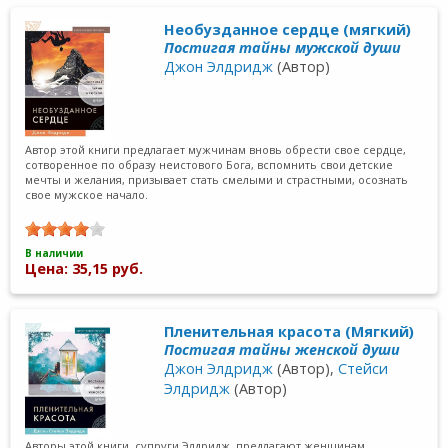
Необузданное сердце (мягкий)
Постигая тайны мужской души
Джон Элдридж
(Автор)
Автор этой книги предлагает мужчинам вновь обрести свое сердце,
сотворенное по образу неистового Бога, вспомнить свои детские
мечты и желания, призывает стать смелыми и страстными, осознать
свое мужское начало.
В наличии
Цена: 35,15 руб.
Пленительная красота (Мягкий)
Постигая тайны женской души
Джон Элдридж
(Автор),
Стейси
Элдридж
(Автор)
Авторы этой книги, супруги Элдридж, предлагают женщинам