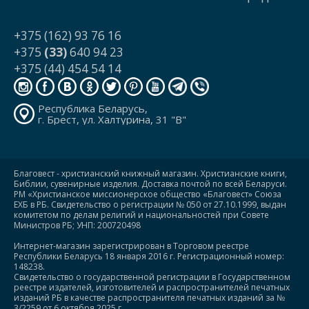
+375 (162) 93 76 16
+375
(33)
640 94 23
+375 (44) 454 54 14
Республика Беларусь,
г. Брест, ул. Халтурина, 31 "В"
Благовест - христианский книжный магазин. Христианские книги,
Библии, сувенирные изделия. Доставка почтой по всей Беларуси.
РМ «Христианское миссионерское общество «Благовест» Союза
ЕХБ в РБ. Свидетельство о регистрации № 050 от 27.10.1999, выдан
комитетом по делам религий и национальностей при Совете
Министров РБ; УНП: 200720498
Интернет-магазин зарегистрирован в Торговом реестре
Республики Беларусь 18 января 2016 г. Регистрационный номер:
148238.
Свидетельство о государственной регистрации в Государственном
реестре издателей, изготовителей и распространителей печатных
изданий РБ в качестве распространителя печатных изданий за №
3/2259 от 6 октября 2025 г..