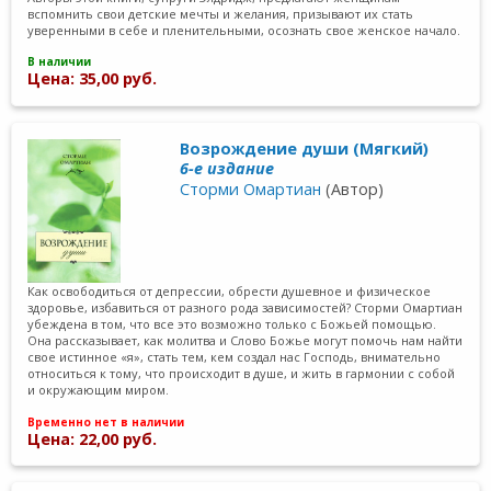
вспомнить свои детские мечты и желания, призывают их стать
уверенными в себе и пленительными, осознать свое женское начало.
В наличии
Цена: 35,00 руб.
Возрождение души (Мягкий)
6-е издание
Сторми Омартиан
(Автор)
Как освободиться от депрессии, обрести душевное и физическое
здоровье, избавиться от разного рода зависимостей? Сторми Омартиан
убеждена в том, что все это возможно только с Божьей помощью.
Она рассказывает, как молитва и Слово Божье могут помочь нам найти
свое истинное «я», стать тем, кем создал нас Господь, внимательно
относиться к тому, что происходит в душе, и жить в гармонии с собой
и окружающим миром.
Временно нет в наличии
Цена: 22,00 руб.