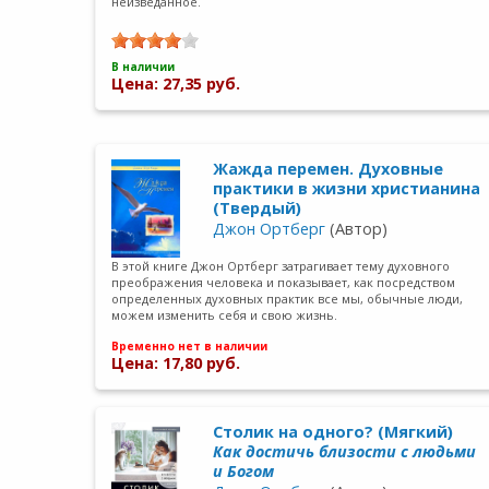
неизведанное.
В наличии
Цена: 27,35 руб.
Жажда перемен. Духовные
практики в жизни христианина
(Твердый)
Джон Ортберг
(Автор)
В этой книге Джон Ортберг затрагивает тему духовного
преображения человека и показывает, как посредством
определенных духовных практик все мы, обычные люди,
можем изменить себя и свою жизнь.
Временно нет в наличии
Цена: 17,80 руб.
Столик на одного? (Мягкий)
Как достичь близости с людьми
и Богом