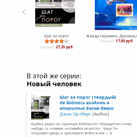
Шаг за порог
Твердый:
17,80 руб.
твердый:
27,35 руб.
В этой же серии:
Новый человек
Шаг за порог (твердый)
Не бойтесь входить в
открытые Богом двери
Джон Ортберг
(Author)
Крайне редко на страницах Библии Бог обращается к кому-
нибудь со словами «оставайся на месте». Чаще Он
открывает дверь и приглашает войти в нее — в