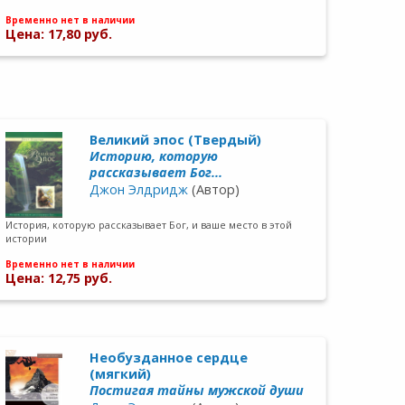
Временно нет в наличии
Цена: 17,80 руб.
Великий эпос (Твердый)
Историю, которую
рассказывает Бог...
Джон Элдридж
(Автор)
История, которую рассказывает Бог, и ваше место в этой
истории
Временно нет в наличии
Цена: 12,75 руб.
Необузданное сердце
(мягкий)
Постигая тайны мужской души