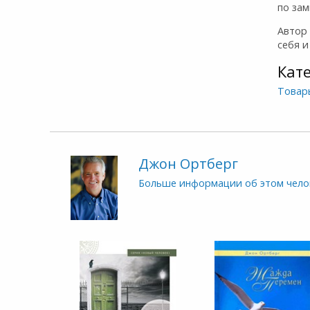
по зам
Автор 
себя и
Кат
Товар
Джон Ортберг
Больше информации об этом чело