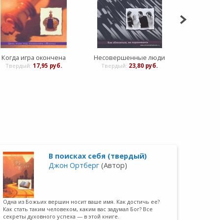
Когда игра окончена
Несовершенные люди
Распахну
Твердый:
17,95 руб.
Твердый:
23,80 руб.
тверды
В поисках себя (твердый)
Джон Ортберг
(Автор)
Одна из Божьих вершин носит ваше имя. Как достичь ее?
Как стать таким человеком, каким вас задумал Бог? Все
секреты духовного успеха — в этой книге.