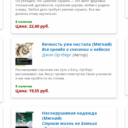
Он убежден, что «умение слушать — это залог здоровых
отношений, духовности, служения церкви, любви к родине
и миру. Любое дело требует умения слушать. Все мы
должны этому научиться».
В наличии
Цена: 22,60 руб.
Вечность уже настала (Мягкий)
Вся правда о спасении и небесах
Джон Ортберг
(Автор)
Рассматривая спасение как путь к Богу, Ортберг
рассказывает, как Иисус провел этим путем Своих учеников
и как нам пройти по их стопам.
В наличии
Цена: 19,55 руб.
Несокрушимая надежда
(Мягкий)
Строим жизнь на Божьих