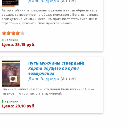
Джон Элдридж
(Автор)
Автор этой книги предлагает мужчинам вновь обрести свое
сердце, сотворенное по образу неистового Бога, вспомнить
свои детские мечты и желания, призывает стать смелыми и
страстными, осознать свое мужское начало.
В наличии
Цена: 35,15 руб.
Путь мужчины (твердый)
Карта идущего по пути
возмужания
Джон Элдридж
(Автор)
Эта книга написана о том, что значит быть мужчиной, и —
главное — о том, как стать мужчиной.
В наличии
Цена: 28,10 руб.