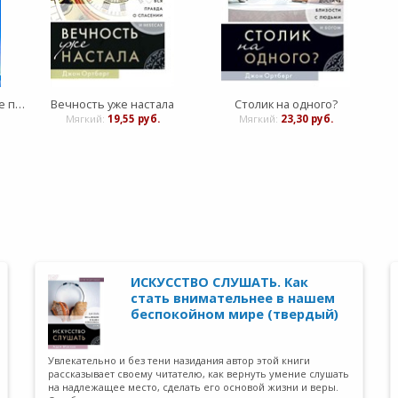
Жажда перемен. Духовные практики в жизни христианина
Вечность уже настала
Столик на одного?
Мягкий:
19,55 руб.
Мягкий:
23,30 руб.
ИСКУССТВО СЛУШАТЬ. Как
стать внимательнее в нашем
беспокойном мире (твердый)
Увлекательно и без тени назидания автор этой книги
рассказывает своему читателю, как вернуть умение слушать
на надлежащее место, сделать его основой жизни и веры.