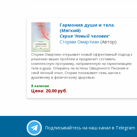
Гармония души и тела.
(Мягкий)
Серия 'Новый человек'
Сторми Омартиан
(Автор)
Сторми Омартиан открывает новый эффективный подход к
решению ваших проблем и предлагает составить
комплексную программу, направленную на гармонизацию
тела и души. Опираясь на истины Священного Писания и
свой личный опыт, Сторми показывает семь шагов к
душевному и физическому здоровью.
В наличии
Цена: 20,00 руб.
Подписывайтесь на наш канал в Telegram