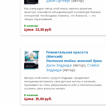
Джон Ортберг
(Автор)
Как утверждает автор этой книги, именно различия
зачастую становятся объединяющей основой для близких
отношений. Необходимо помнить, что близость — это
общие переживания.
В наличии
Цена: 23,30 руб.
Пленительная красота
(Мягкий)
Постигая тайны женской души
Джон Элдридж
(Автор),
Стейси
Элдридж
(Автор)
Авторы этой книги, супруги Элдридж, предлагают
женщинам вспомнить свои детские мечты и желания,
призывают их стать уверенными в себе и пленительными,
осознать свое женское начало.
В наличии
Цена: 35,00 руб.