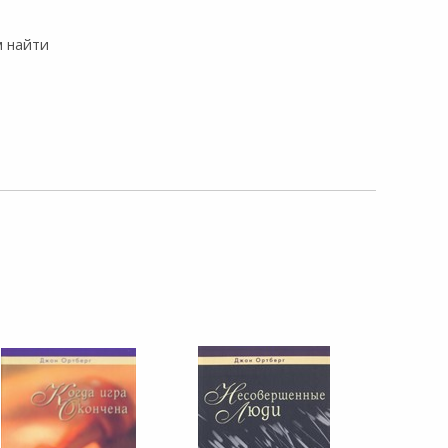
м найти