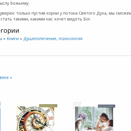
ыслу Божьему.
уверен: только пустив корни у потока Святого Духа, мы сможе
 стать такими, какими нас хочет видеть Бог.
егории
ы
»
Книги
»
Душепопечение, психология
веке »