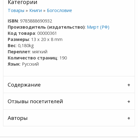
Категории
Товары
»
Книги
»
Богословие
ISBN
: 9785888690932
Производитель (издательство)
:
Мирт (РФ)
Код товара
: 00000361
Размеры
: 13 x 20 x 8 mm
Вес
: 0,180kg
Переплет
: мягкий
Количество страниц
: 190
Язык
: Русский
Содержание
Отзывы посетителей
Авторы