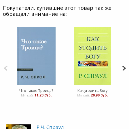
Покупатели, купившие этот товар так же
обращали внимание на:
Что такое Троица?
Как угодить Богу
Мягкий:
11,20 руб.
Мягкий:
20,90 руб.
Р.Ч. Спраул