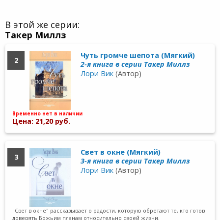
В этой же серии:
Такер Миллз
Чуть громче шепота (Мягкий)
2
2-я книга в серии Такер Миллз
Лори Вик
(Автор)
Временно нет в наличии
Цена: 21,20 руб.
Свет в окне (Мягкий)
3
3-я книга в серии Такер Миллз
Лори Вик
(Автор)
"Свет в окне" рассказывает о радости, которую обретают те, кто готов
доверять Божьим планам относительно своей жизни.