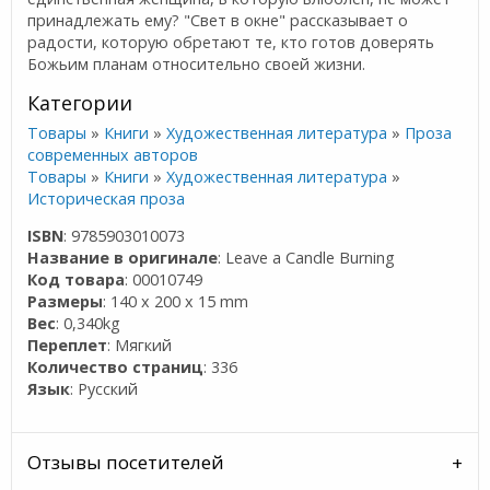
принадлежать ему? "Свет в окне" рассказывает о
радости, которую обретают те, кто готов доверять
Божьим планам относительно своей жизни.
Категории
Товары
»
Книги
»
Художественная литература
»
Проза
современных авторов
Товары
»
Книги
»
Художественная литература
»
Историческая проза
ISBN
: 9785903010073
Название в оригинале
: Leave a Candle Burning
Код товара
: 00010749
Размеры
: 140 x 200 x 15 mm
Вес
: 0,340kg
Переплет
: Мягкий
Количество страниц
: 336
Язык
: Русский
Отзывы посетителей