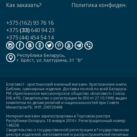
Как заказать?
Политика конфиден.
+375 (162) 93 76 16
+375
(33)
640 94 23
+375 (44) 454 54 14
Республика Беларусь,
г. Брест, ул. Халтурина, 31 "В"
Благовест - христианский книжный магазин. Христианские книги,
Библии, сувенирные изделия. Доставка почтой по всей Беларуси.
РМ «Христианское миссионерское общество «Благовест» Союза
ЕХБ в РБ. Свидетельство о регистрации № 050 от 27.10.1999, выдан
комитетом по делам религий и национальностей при Совете
Министров РБ; УНП: 200720498
Интернет-магазин зарегистрирован в Торговом реестре
Республики Беларусь 18 января 2016 г. Регистрационный номер:
148238.
Свидетельство о государственной регистрации в Государственном
реестре издателей, изготовителей и распространителей печатных