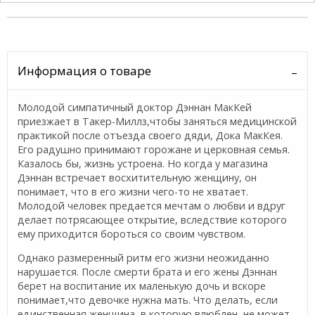
Информация о товаре
Молодой симпатичный доктор Дэннан МакКей
приезжает в Такер-Миллз,чтобы заняться медицинской
практикой после отъезда своего дяди, Дока МакКея.
Его радушно принимают горожане и церковная семья.
Казалось бы, жизнь устроена. Но когда у магазина
Дэннан встречает восхитительную женщину, он
понимает, что в его жизни чего-то не хватает.
Молодой человек предается мечтам о любви и вдруг
делает потрясающее открытие, вследствие которого
ему приходится бороться со своим чувством.
Однако размеренный ритм его жизни неожиданно
нарушается. После смерти брата и его жены Дэннан
берет на воспитание их маленькую дочь и вскоре
понимает,что девочке нужна мать. Что делать, если
единственная женщина, в которую влюблен, не может