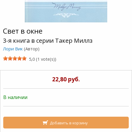
Свет в окне
3-я книга в серии Такер Миллз
Лори Вик
(Автор)
5,0 (1 vote(s))
22,80 руб.
В наличии
Добавить в корзину