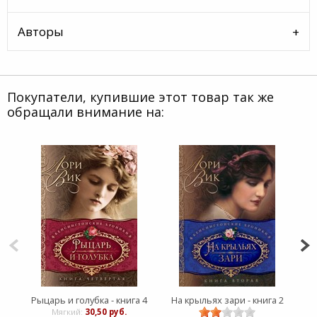
Авторы
Покупатели, купившие этот товар так же
обращали внимание на:
Рыцарь и голубка - книга 4
На крыльях зари - книга 2
Мягкий:
30,50 руб.