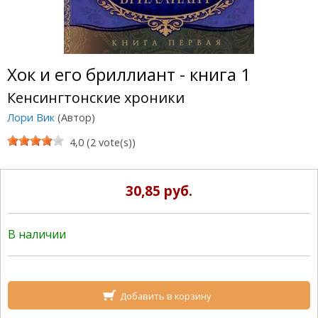
Хок и его бриллиант - книга 1
Кенсингтонские хроники
Лори Вик
(Автор)
4,0 (2 vote(s))
30,85 руб.
В наличии
Добавить в корзину