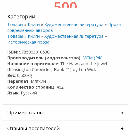
Категории
Товары
»
Книги
»
Художественная литература
»
Проза
современных авторов
Товары
»
Книги
»
Художественная литература
»
Историческая проза
ISBN
: 9785903010530
Производитель (издательство)
:
МСМ (РФ)
Название в оригинале
: The Hawk and the Jewel
(Kensington Chronicles, Book #1) by Lori Wick
Вес
: 0,500kg
Переплет
: Мягкий
Количество страниц
: 462
Язык
: Русский
Пример главы
Отзывы посетителей