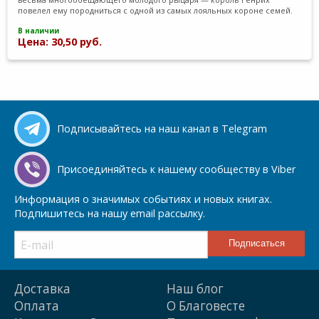
повелел ему породниться с одной из самых лояльных короне семей.
В наличии
Цена: 30,50 руб.
Подписывайтесь на наш канал в Telegram
Присоединяйтесь к нашему сообществу в Viber
Информация о значимых событиях и новых книгах.
Подпишитесь на нашу email рассылку.
Доставка
Наш блог
Оплата
О Благовесте