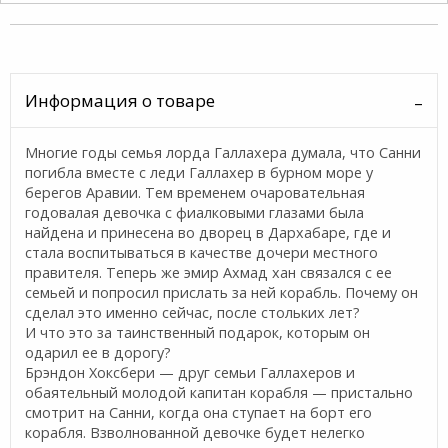
Информация о товаре
Многие годы семья лорда Галлахера думала, что Санни
погибла вместе с леди Галлахер в бурном море у
берегов Аравии. Тем временем очаровательная
годовалая девочка с фиалковыми глазами была
найдена и принесена во дворец в Дархабаре, где и
стала воспитываться в качестве дочери местного
правителя. Теперь же эмир Ахмад хан связался с ее
семьей и попросил прислать за ней корабль. Почему он
сделал это именно сейчас, после стольких лет?
И что это за таинственный подарок, которым он
одарил ее в дорогу?
Брэндон Хоксбери — друг семьи Галлахеров и
обаятельный молодой капитан корабля — пристально
смотрит на Санни, когда она ступает на борт его
корабля. Взволнованной девочке будет нелегко