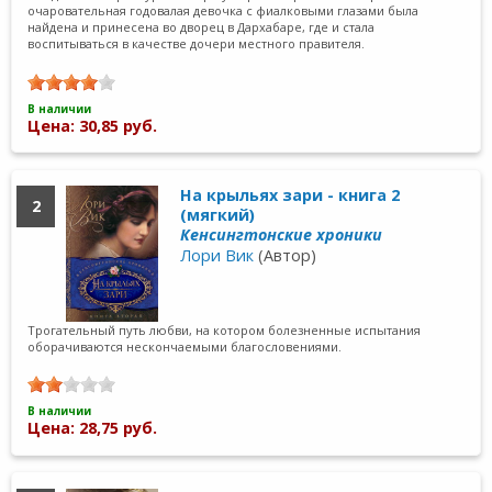
очаровательная годовалая девочка с фиалковыми глазами была
найдена и принесена во дворец в Дархабаре, где и стала
воспитываться в качестве дочери местного правителя.
В наличии
Цена: 30,85 руб.
На крыльях зари - книга 2
2
(мягкий)
Кенсингтонские хроники
Лори Вик
(Автор)
Трогательный путь любви, на котором болезненные испытания
оборачиваются нескончаемыми благословениями.
В наличии
Цена: 28,75 руб.