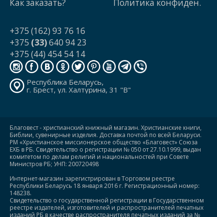
Как заказать?
Политика конфиден.
+375 (162) 93 76 16
+375
(33)
640 94 23
+375 (44) 454 54 14
Республика Беларусь,
г. Брест, ул. Халтурина, 31 "В"
Благовест - христианский книжный магазин. Христианские книги,
Библии, сувенирные изделия. Доставка почтой по всей Беларуси.
РМ «Христианское миссионерское общество «Благовест» Союза
ЕХБ в РБ. Свидетельство о регистрации № 050 от 27.10.1999, выдан
комитетом по делам религий и национальностей при Совете
Министров РБ; УНП: 200720498
Интернет-магазин зарегистрирован в Торговом реестре
Республики Беларусь 18 января 2016 г. Регистрационный номер:
148238.
Свидетельство о государственной регистрации в Государственном
реестре издателей, изготовителей и распространителей печатных
изданий РБ в качестве распространителя печатных изданий за №